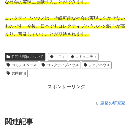
な社会の実現に貢献することができます。
コレクティブハウスは、持続可能な社会の実現に欠かせない
ものです。今後、日本でもコレクティブハウスへの関心が高
まり、普及していくことが期待されます。
住宅の部位について
「こ」
コミュニティ
コモンスペース
コレクティブハウス
シェアハウス
共同住宅
スポンサーリンク
建築の研究家
関連記事