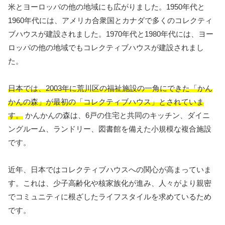
米とヨーロッパの他の地域にも広がりました。1950年代と
1960年代には、アメリカ合衆国とカナダで多くのコレクティ
ブハウスが建設されました。1970年代と1980年代には、ヨー
ロッパの他の地域でもコレクティブハウスが建設されまし
た。
日本では、2003年に荒川区の福祉施設の一角にできた「かん
かんの森」が最初の「コレクティブハウス」とされていま
す。
かんかんの森は、6戸の住宅と共同のキッチン、ダイニ
ングルーム、ランドリー、図書館を備えた小規模な複合施設
です。
近年、日本ではコレクティブハウスへの関心が高まっていま
す。これは、少子高齢化や核家族化が進み、人々がより親密
でコミュニティに根ざしたライフスタイルを求めているため
です。