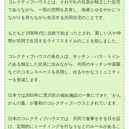
コレクティブハウスとは、それぞれの住居が独立した住宅
でありながら、一部の空間を共有し、他者とゆるやかにつ
ながりを持ちながら生活する共同住宅のことです。
もともと1930年代に北欧で始まったとされ、親しい人や仲
間が共同で生活するライフスタイルのことを指しました。
コレクティブハウスの各住人は、キッチン・バス・トイレ
のある独立した住居に住みながら、共同のキッチンや菜園
などのコモンスペースを共用し、ゆるやかなコミュニティ
ーを形成します。
日本では2003年に荒川区の福祉施設の一角にできた「かん
かんの森」が最初のコレクティブハウスとされています。
日本のコレクティブハウスでは、共同で食事をする日を設
け、定期的にミーティングを行なうなどのルールがあるこ