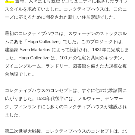
す。
当時、人々はより親密でコミュニティに根ざしたライフ
スタイルを求めていました。コレクティブハウスは、このニ
ーズに応えるために開発された新しい住居形態でした。
最初のコレクティブハウスは、スウェーデンのストックホル
ムにある「Haga Collective」でした。このプロジェクトは、
建築家 Sven Markelius によって設計され、1931年に完成しま
した。Haga Collective は、100 戸の住宅と共同のキッチン、
ダイニングルーム、ランドリー、図書館を備えた大規模な複
合施設でした。
コレクティブハウスのコンセプトは、すぐに他の北欧諸国に
広がりました。1930年代後半には、ノルウェー、デンマー
ク、フィンランドにも多くのコレクティブハウスが建設され
ました。
第二次世界大戦後、コレクティブハウスのコンセプトは、北