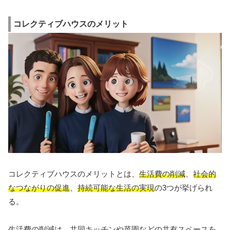
コレクティブハウスのメリット
コレクティブハウスのメリットとは、
生活費の削減
、
社会的
なつながりの促進
、
持続可能な生活の実現
の3つが挙げられ
る。
生活費の削減
は、共同キッチンや菜園などの共有スペースを