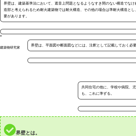
界壁は、建築基準法において、遮音上問題となるようなすき間のない構造でなけ
造部と考えられるため耐火建築物では耐火構造、その他の場合は準耐火構造とし
要があります。
界壁は、平面図や断面図などには、注釈として記載しておく必
建築物研究家
共同住宅の他に、学校や病院、児
も、これに準ずる。
界壁とは。