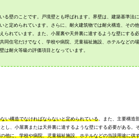
いる壁のことです。戸境壁とも呼ばれます。界壁は、建築基準法
いと定められています。さらに、耐火建筑物では耐火構造、その
えられています。また、小屋裏や天井裏に達するような壁にする
共同住宅だけでなく、学校や病院、児童福祉施設、ホテルなどの
壁は耐火等級の評価項目となっています。
のない構造でなければならないと定められている
。また、主要構造
造とし、小屋裏または天井裏に達するような壁にする必要がある。
宅の他に、学校や病院、児童福祉施設、ホテルなどの当該用途に供