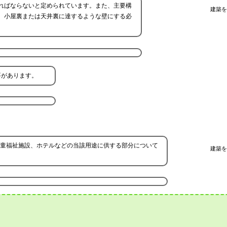
ればならないと定められています。また、主要構
建築を
、小屋裏または天井裏に達するような壁にする必
要があります。
童福祉施設、ホテルなどの当該用途に供する部分について
建築を