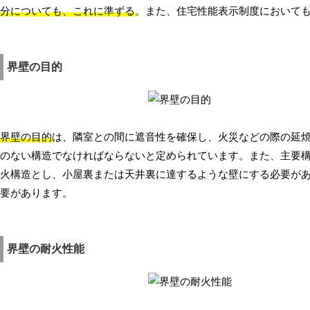
分についても、これに準ずる
。また、住宅性能表示制度において
界壁の目的
界壁の目的
は、隣室との間に遮音性を確保し、火災などの際の延
のない構造でなければならないと定められています。また、主要
火構造とし、小屋裏または天井裏に達するような壁にする必要が
要があります。
界壁の耐火性能