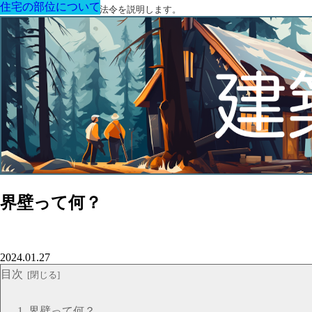
住宅の部位について
住宅の部位について
住宅の部位について
住宅の部位について
住宅の部位について
住宅の部位について
住宅の部位について
建築に関する用語と関連法令を説明します。
界壁って何？
2024.01.27
目次
界壁って何？