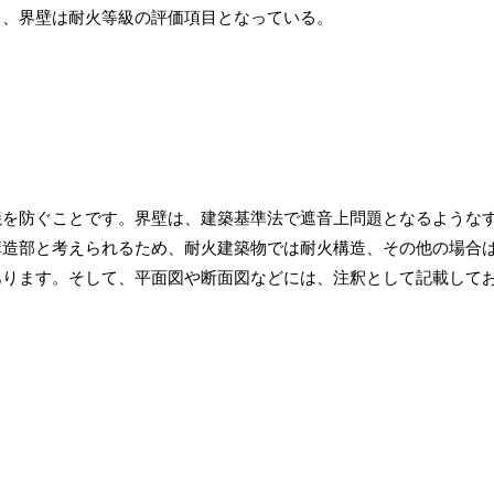
も、界壁は耐火等級の評価項目となっている。
焼を防ぐことです。界壁は、建築基準法で遮音上問題となるような
構造部と考えられるため、耐火建築物では耐火構造、その他の場合
あります。そして、平面図や断面図などには、注釈として記載して