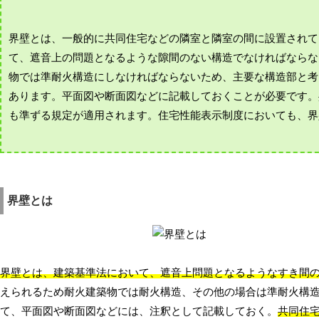
界壁とは、一般的に共同住宅などの隣室と隣室の間に設置されて
て、遮音上の問題となるような隙間のない構造でなければならな
物では準耐火構造にしなければならないため、主要な構造部と考
あります。平面図や断面図などに記載しておくことが必要です。
も準ずる規定が適用されます。住宅性能表示制度においても、界
界壁とは
界壁とは、建築基準法において、遮音上問題となるようなすき間
えられるため耐火建築物では耐火構造、その他の場合は準耐火構
て、平面図や断面図などには、注釈として記載しておく。
共同住