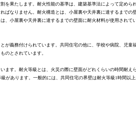
役割を果たします。耐火性能の基準は、建築基準法によって定めら
ければなりません。耐火構造とは、小屋裏や天井裏に達するまでの
とは、小屋裏や天井裏に達するまでの壁面に耐火材料が使用されて
ことが義務付けられています。共同住宅の他に、学校や病院、児童
るものとされています。
ています。耐火等級とは、火災の際に壁面がどれくらいの時間耐え
の等級があります。一般的には、共同住宅の界壁は耐火等級1時間以