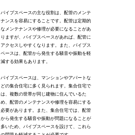
パイプスペースの主な役割は、配管のメンテ
ナンスを容易にすることです。配管は定期的
なメンテナンスや修理が必要になることがあ
りますが、パイプスペースがあれば、配管に
アクセスしやすくなります。また、パイプス
ペースは、配管から発生する騒音や振動を軽
減する効果もあります。
パイプスペースは、マンションやアパートな
どの集合住宅に多く見られます。集合住宅で
は、複数の世帯が同じ建物に住んでいるた
め、配管のメンテナンスや修理を容易にする
必要があります。また、集合住宅では、配管
から発生する騒音や振動が問題になることが
多いため、パイプスペースを設けて、これら
の問題を軽減することが必要です。