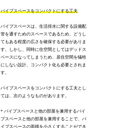
パイプスペースをコンパクトにする工夫
パイプスペースは、生活排水に関する設備配
管を通すためのスペースであるため、どうし
てもある程度の広さを確保する必要がありま
す。しかし、同時に住空間としてはデッドス
ペースになってしまうため、居住空間を犠牲
にしない設計、コンパクト化も必要とされま
す。
パイプスペースをコンパクトにする工夫とし
ては、次のようなものがあります。
* パイプスペースと他の部屋を兼用するパイ
プスペースと他の部屋を兼用することで、パ
イプスペースの面積を小さくすることができ