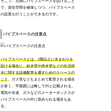
そこで、北側にパイプスペースを設けること
で、居住空間を確保しつつ、パイプスペース
の設置も行うことができるのです。
パイプスペースの注意点
パイプスペースとは、2階以上に水まわりを
設ける場合に、給水管や排水管などの生活排
水に関する設備配管を通すためのスペースの
こと
。ガス管などもまとめて配管される場合
が多く、平面図には略してPSと記載される。
電気や水道、ガスなどのメーターボックスが
パイプスペースの中に収められる場合もあ
る。