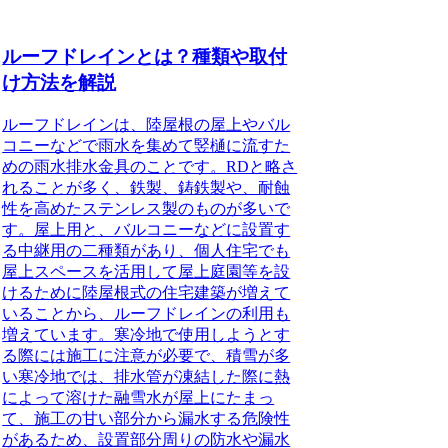
ルーフドレインとは？種類や取付
け方法を解説
ルーフドレインは、陸屋根の屋上やバル
コニーなどで雨水を集めて竪樋に流すた
めの雨水排水金具のこと
です。
RDと略さ
れることが多く、鉄製、鋳鉄製や、耐蝕
性を高めたステンレス製のものが多い
で
す。屋上用と、バルコニーなどに設置す
る中継用の二種類があり、個人住宅でも
屋上スペースを活用して屋上庭園等を設
けるために陸屋根式の住宅建築が増えて
いることから、ルーフドレインの利用も
増えています。寒冷地で使用しようとす
る際には施工に注意が必要で、
積雪が多
い寒冷地では、排水管が凍結した際に熱
によって溶けた融雪水が屋上にたまっ
て、施工の甘い部分から漏水する危険性
があるため、設置部分周りの防水や漏水