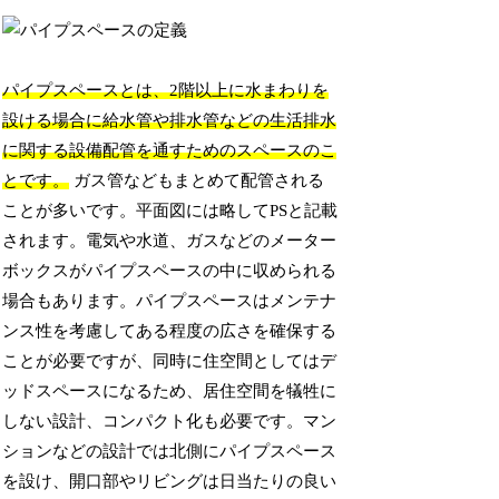
パイプスペースとは、2階以上に水まわりを
設ける場合に給水管や排水管などの生活排水
に関する設備配管を通すためのスペースのこ
とです。
ガス管などもまとめて配管される
ことが多いです。平面図には略してPSと記載
されます。電気や水道、ガスなどのメーター
ボックスがパイプスペースの中に収められる
場合もあります。パイプスペースはメンテナ
ンス性を考慮してある程度の広さを確保する
ことが必要ですが、同時に住空間としてはデ
ッドスペースになるため、居住空間を犠牲に
しない設計、コンパクト化も必要です。マン
ションなどの設計では北側にパイプスペース
を設け、開口部やリビングは日当たりの良い