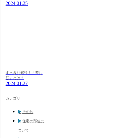
2024.01.25
すっきり解説！「差し
筋」とは？
2024.01.27
カテゴリー
その他
住宅の部位に
ついて