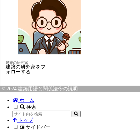
建築の研究家
建築の研究家をフ
ォローする
© 2024 建築用語と関係法令の説明.
ホーム
検索
トップ
サイドバー