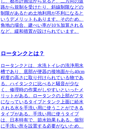
し、都市計画法から見ると、二方向の道
路から規制を受けたり、斜線制限などの
制限があるため土地利用が不利になると
いうデメリットもあります。そのため、
角地の場合、建ぺい率が10％加算される
など、緩和措置が設けられています。
ロータンクとは？
ロータンクとは、水洗トイレの洗浄用水
槽であり、底部が便器の接地面から40cm
程度の高さに取り付けられている物であ
る。
ハイタンクに比べると騒音が少な
く、修理時の作業がしやすいといったメ
リットがある。ロータンクの上部がフタ
になっているタイプとタンク上面に給水
される水を手洗い用に使うことができる
タイプがある。手洗い用に使うタイプ
は、日本特有で、節水効果もある。個別
に手洗い所を設置する必要がないため、