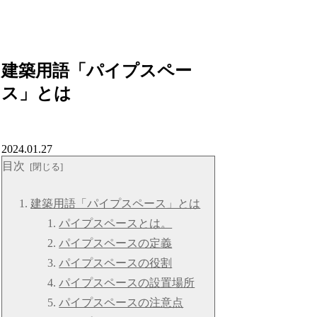
建築用語「パイプスペー
ス」とは
2024.01.27
目次
建築用語「パイプスペース」とは
パイプスペースとは。
パイプスペースの定義
パイプスペースの役割
パイプスペースの設置場所
パイプスペースの注意点