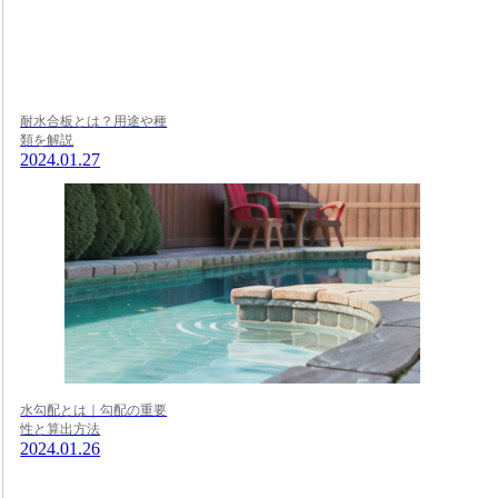
耐水合板とは？用途や種
類を解説
2024.01.27
水勾配とは｜勾配の重要
性と算出方法
2024.01.26