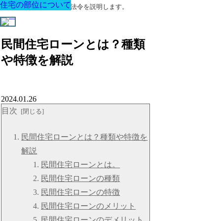
住宅の部位について
住宅の部位について
住宅の部位について
住宅の部位について
住宅の部位について
住宅の部位について
住宅の部位について
建築に関する用語と関連法令を説明します。
民間住宅ローンとは？種類
や特徴を解説
2024.01.26
目次
民間住宅ローンとは？種類や特徴を
解説
民間住宅ローンとは。
民間住宅ローンの種類
民間住宅ローンの特徴
民間住宅ローンのメリット
民間住宅ローンのデメリット