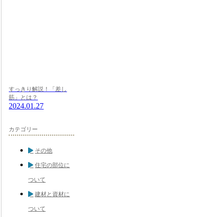
すっきり解説！「差し
筋」とは？
2024.01.27
カテゴリー
その他
住宅の部位に
ついて
建材と資材に
ついて