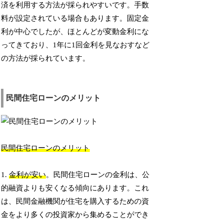
済を利用する方法が採られやすいです。手数
料が設定されている場合もあります。固定金
利が中心でしたが、ほとんどが変動金利にな
ってきており、1年に1回金利を見なおすなど
の方法が採られています。
民間住宅ローンのメリット
民間住宅ローンのメリット
1.
金利が安い
。民間住宅ローンの金利は、公
的融資よりも安くなる傾向にあります。これ
は、民間金融機関が住宅を購入するための資
金をより多くの投資家から集めることができ