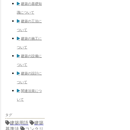
建築の基礎知
識について
建築の工法に
ついて
建築の施工に
ついて
建築の設備に
ついて
建築の設計に
ついて
関連法規につ
いて
タグ
建築用語
建築
基準法
コンクリ