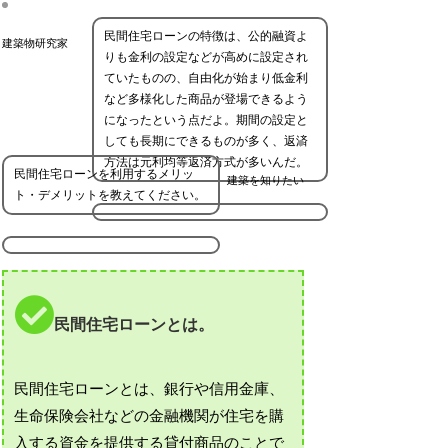
民間住宅ローンの特徴は、公的融資よ
建築物研究家
りも金利の設定などが高めに設定され
ていたものの、自由化が始まり低金利
など多様化した商品が登場できるよう
になったという点だよ。期間の設定と
しても長期にできるものが多く、返済
方法は元利均等返済方式が多いんだ。
民間住宅ローンを利用するメリッ
建築を知りたい
ト・デメリットを教えてください。
民間住宅ローンとは。
民間住宅ローンとは、銀行や信用金庫、
生命保険会社などの金融機関が住宅を購
入する資金を提供する貸付商品のことで