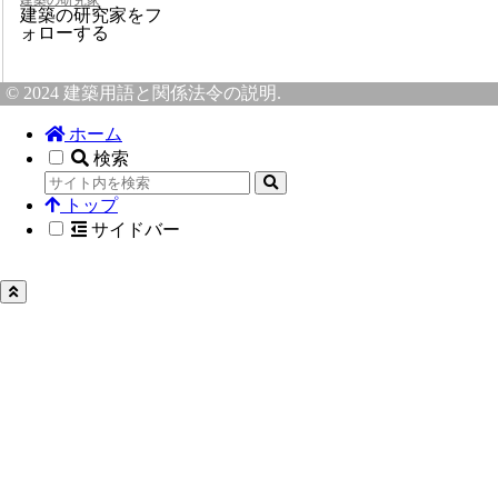
建築の研究家
建築の研究家をフ
ォローする
© 2024 建築用語と関係法令の説明.
ホーム
検索
トップ
サイドバー