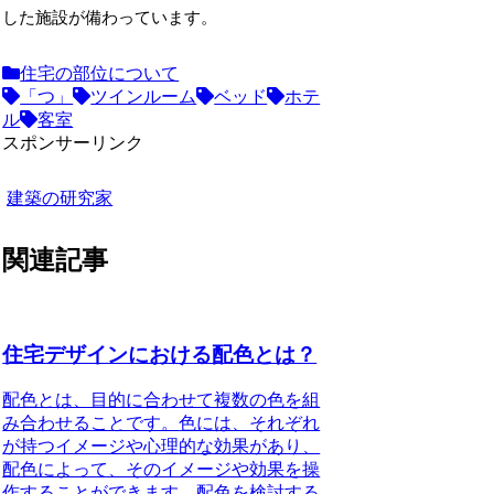
した施設が備わっています。
住宅の部位について
「つ」
ツインルーム
ベッド
ホテ
ル
客室
スポンサーリンク
建築の研究家
関連記事
住宅デザインにおける配色とは？
配色とは、目的に合わせて複数の色を組
み合わせることです。
色には、それぞれ
が持つイメージや心理的な効果があり、
配色によって、そのイメージや効果を操
作することができます。配色を検討する