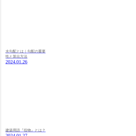
水勾配とは｜勾配の重要
性と算出方法
2024.01.26
建築用語『役物』とは？
2024.01.27