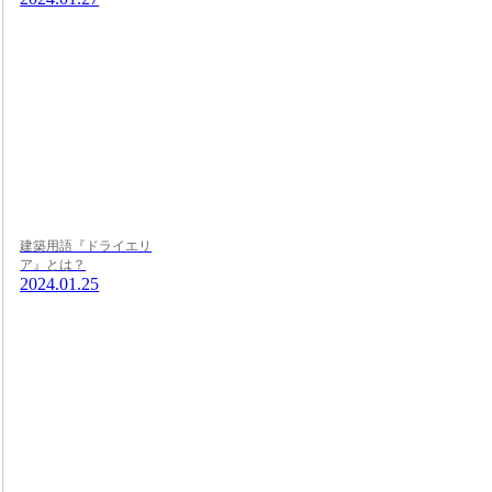
建築用語『ドライエリ
ア』とは？
2024.01.25