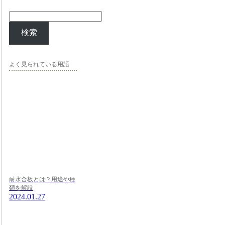
検索
よく見られている用語
耐水合板とは？用途や種
類を解説
2024.01.27