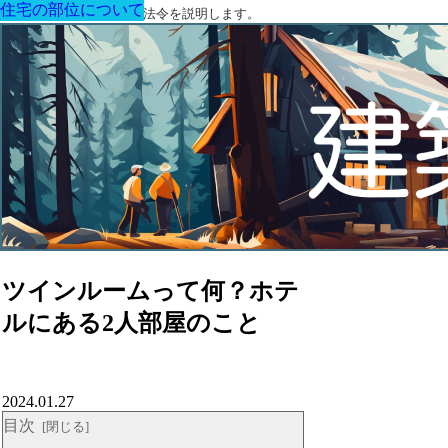
住宅の部位について
住宅の部位について
住宅の部位について
住宅の部位について
住宅の部位について
住宅の部位について
住宅の部位について
建築に関する用語と関連法令を説明します。
ツインルームって何？ホテ
ルにある2人部屋のこと
2024.01.27
目次