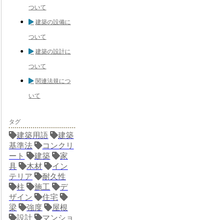
ついて
建築の設備に
ついて
建築の設計に
ついて
関連法規につ
いて
タグ
建築用語
建築
基準法
コンクリ
ート
建築
家
具
木材
イン
テリア
耐久性
柱
施工
デ
ザイン
住宅
梁
強度
屋根
設計
マンショ