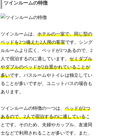
ツインルームの特徴
ツインルームは、
ホテルの一室で、同じ型の
ベッドを2つ備えた2人用の客室
です。シング
ルルームより広く、ベッドが2つあるので、2
人で宿泊するのに適しています。
セミダブル
やダブルのベッドが2台置かれていることが
多い
です。バスルームやトイレは独立してい
ることが多いですが、ユニットバスの場合も
あります。
ツインルームの特徴の一つは、
ベッドが2つ
あるので、2人で宿泊するのに適している
こ
とです。そのため、夫婦やカップル、友達同
士などで利用されることが多いです。また、