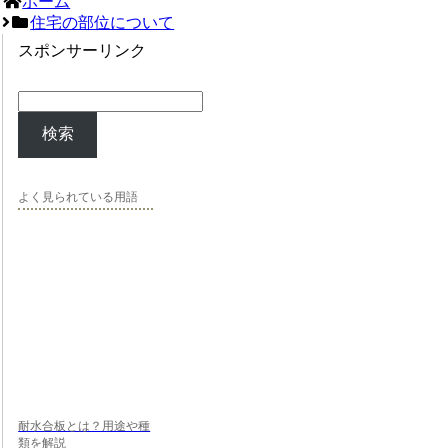
ホーム
住宅の部位について
スポンサーリンク
検索
よく見られている用語
耐水合板とは？用途や種
類を解説