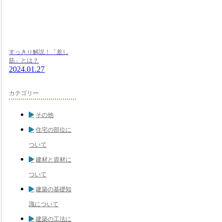
すっきり解説！「差し
筋」とは？
2024.01.27
カテゴリー
その他
住宅の部位に
ついて
建材と資材に
ついて
建築の基礎知
識について
建築の工法に