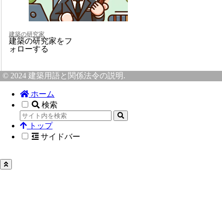
建築の研究家
建築の研究家をフ
ォローする
© 2024 建築用語と関係法令の説明.
ホーム
検索
トップ
サイドバー