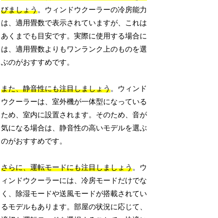
びましょう
。ウィンドウクーラーの冷房能力
は、適用畳数で表示されていますが、これは
あくまでも目安です。実際に使用する場合に
は、適用畳数よりもワンランク上のものを選
ぶのがおすすめです。
また、静音性にも注目しましょう
。ウィンド
ウクーラーは、室外機が一体型になっている
ため、室内に設置されます。そのため、音が
気になる場合は、静音性の高いモデルを選ぶ
のがおすすめです。
さらに、運転モードにも注目しましょう
。ウ
ィンドウクーラーには、冷房モードだけでな
く、除湿モードや送風モードが搭載されてい
るモデルもあります。部屋の状況に応じて、