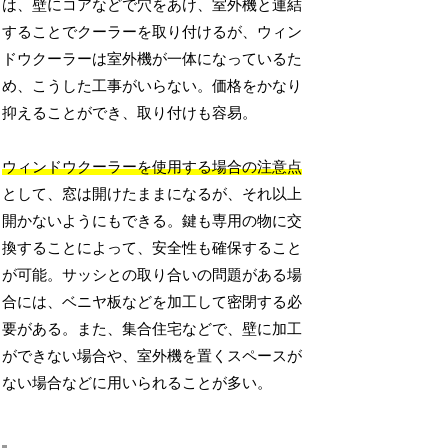
は、壁にコアなどで穴をあけ、室外機と連結
することでクーラーを取り付けるが、ウィン
ドウクーラーは室外機が一体になっているた
め、こうした工事がいらない。価格をかなり
抑えることができ、取り付けも容易。
ウィンドウクーラーを使用する場合の注意点
として、窓は開けたままになるが、それ以上
開かないようにもできる。鍵も専用の物に交
換することによって、安全性も確保すること
が可能。サッシとの取り合いの問題がある場
合には、ベニヤ板などを加工して密閉する必
要がある。また、集合住宅などで、壁に加工
ができない場合や、室外機を置くスペースが
ない場合などに用いられることが多い。