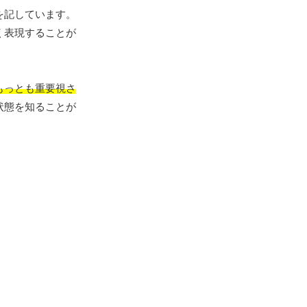
を記しています。
く表現することが
もっとも重要視さ
状態を知ることが