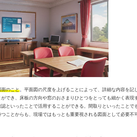
図面のこと
。平面図の尺度を上げることによって、詳細な内容を記
とができ、床板の方向や窓のおさまりひとつをとっても細かく表現
確認といったことで活用することができる。間取りといったことで
持つことからも、現場ではもっとも重要視される図面として必要不