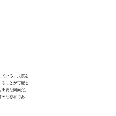
している。尺度を
することが可能と
も重要な図面だ。
可欠な存在であ