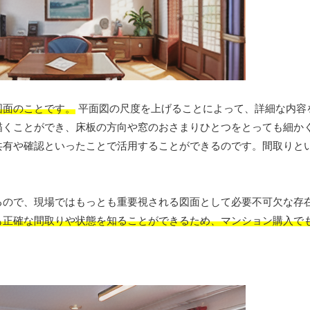
図面のことです。
平面図の尺度を上げることによって、詳細な内容
描くことができ、床板の方向や窓のおさまりひとつをとっても細か
共有や確認といったことで活用することができるのです。間取りと
るので、現場ではもっとも重要視される図面として必要不可欠な存
も正確な間取りや状態を知ることができるため、マンション購入で