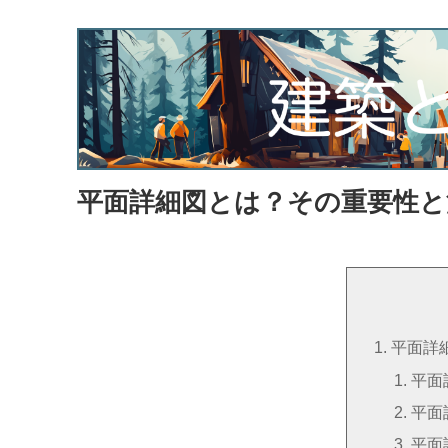
平面詳細図とは？その重要性と
平面詳
平面
平面
平面