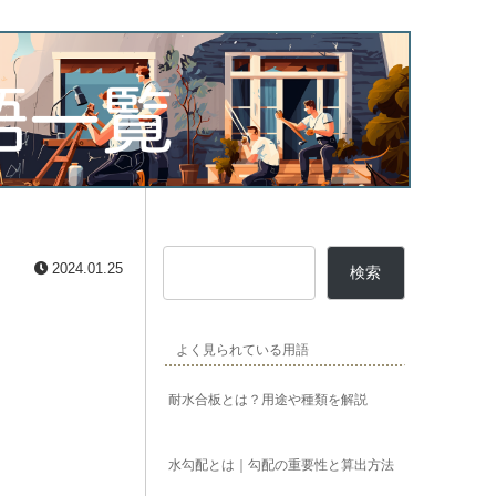
2024.01.25
検索
よく見られている用語
耐水合板とは？用途や種類を解説
水勾配とは｜勾配の重要性と算出方法