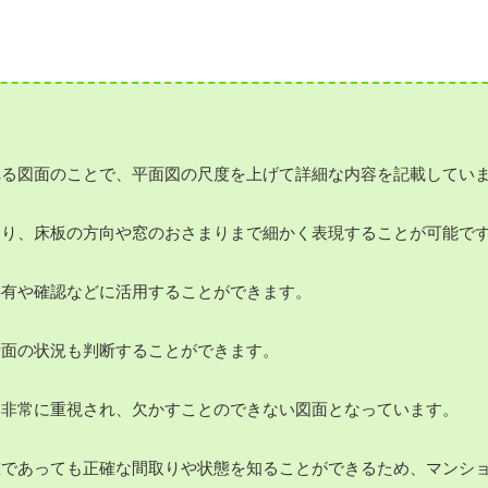
れる図面のことで、平面図の尺度を上げて詳細な内容を記載してい
たり、床板の方向や窓のおさまりまで細かく表現することが可能で
共有や確認などに活用することができます。
断面の状況も判断することができます。
は非常に重視され、欠かすことのできない図面となっています。
誰であっても正確な間取りや状態を知ることができるため、マンシ