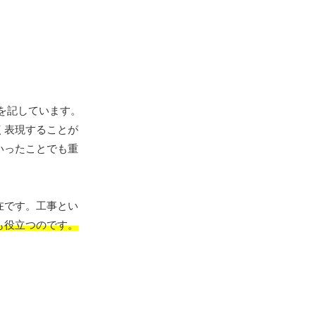
を記しています。
く表現することが
いったことでも重
在です。工事とい
も役立つのです。