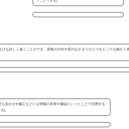
うことですね。
上げも詳しく描くことができ、床板の方向や窓のおさまりひとつをとっても細かく
打ち合わせや施工などにも情報の共有や確認といったことで活用する
すね。