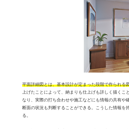
平面詳細図とは、基本設計が定まった段階で作られる
上げたことによって、納まりも仕上げも詳しく描くこ
なり、実際の打ち合わせや施工などにも情報の共有や
断面の状況も判断することができる。こうした情報を
る。