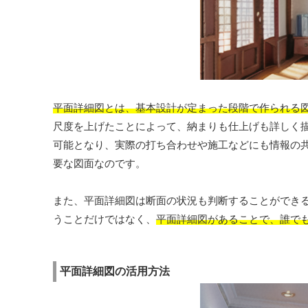
平面詳細図とは、基本設計が定まった段階で作られる
尺度を上げたことによって、納まりも仕上げも詳しく
可能となり、実際の打ち合わせや施工などにも情報の
要な図面なのです。
また、平面詳細図は断面の状況も判断することができ
うことだけではなく、
平面詳細図があることで、誰で
平面詳細図の活用方法