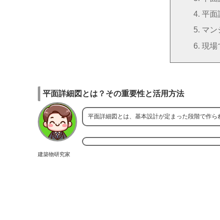
平面
マン
現場
平面詳細図とは？その重要性と活用方法
平面詳細図とは、基本設計が定まった段階で作ら
建築物研究家