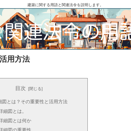
建築に関する用語と関連法令を説明します。
活用方法
目次
細図とは？その重要性と活用方法
詳細図とは。
詳細図とは何か
詳細図の重要性