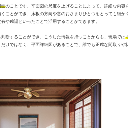
図面
のことです。平面図の尺度を上げることによって、詳細な内容
描くことができ、床板の方向や窓のおさまりひとつをとっても細か
共有や確認といったことで活用することができます。
も判断することができ、こうした情報を持つことからも、現場では
とだけではなく、平面詳細図があることで、誰でも正確な間取りや