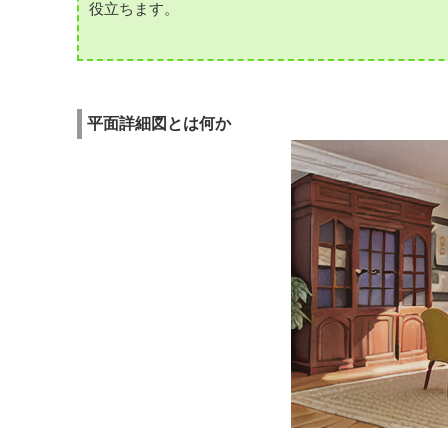
役立ちます。
平面詳細図とは何か