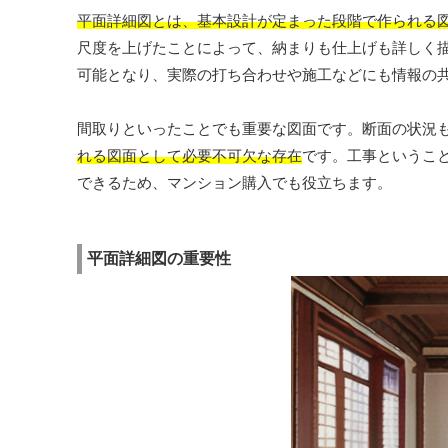
平面詳細図とは、基本設計が定まった段階で作られる
尺度を上げたことによって、納まりも仕上げも詳しく
可能となり、実際の打ち合わせや施工などにも情報の
間取りといったことでも重要な図面です。断面の状況
れる図面として必要不可欠な存在
です。工事というこ
できるため、マンション購入でも役立ちます。
平面詳細図の重要性