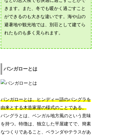
などの悪天候でも快適に過ごすことがで
きます。また、冬でも暖かく過ごすこと
ができるのも大きな違いです。海や山の
避暑地や観光地では、別荘として建てら
れたものも多く見られます。
バンガローとは
バンガローとは、ヒンディー語のバングラを
由来とする木造家屋の様式のことである。
バングラとは、ベンガル地方風のという意味
を持つ。特徴は、独立した平屋建てで、簡素
なつくりであること、ベランダやテラスがあ