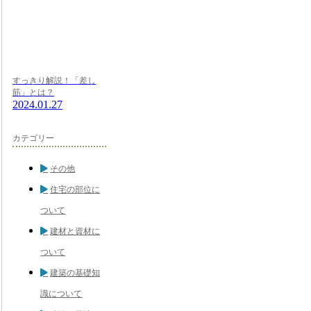
すっきり解説！「差し
筋」とは？
2024.01.27
カテゴリー
その他
住宅の部位に
ついて
建材と資材に
ついて
建築の基礎知
識について