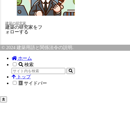
建築の研究家
建築の研究家をフ
ォローする
© 2024 建築用語と関係法令の説明.
ホーム
検索
トップ
サイドバー