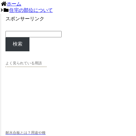
ホーム
住宅の部位について
スポンサーリンク
検索
よく見られている用語
耐水合板とは？用途や種