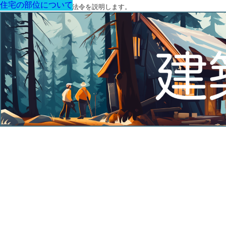
住宅の部位について
住宅の部位について
住宅の部位について
住宅の部位について
住宅の部位について
住宅の部位について
住宅の部位について
建築に関する用語と関連法令を説明します。