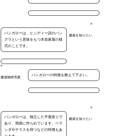
バンガローは、ヒンディー語のバン
建築を知りたい
グラという意味をもつ木造家屋の様
式のことです。
バンガローの特徴を教えて下さい。
建築物研究家
バンガローは、独立した平屋造りで
建築を知りたい
あり、簡易に作られています。ベラ
ンダやテラスを持つなどの特徴もあ
ります。