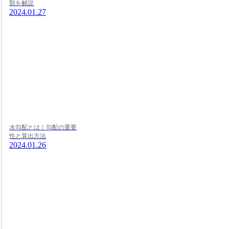
類を解説
2024.01.27
水勾配とは｜勾配の重要
性と算出方法
2024.01.26