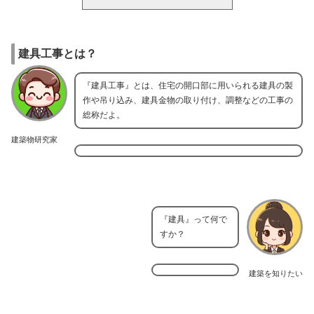
建具工事とは？
『建具工事』とは、住宅の開口部に用いられる建具の製
作や吊り込み、建具金物の取り付け、調整などの工事の
総称だよ。
建築物研究家
『建具』って何で
すか？
建築を知りたい