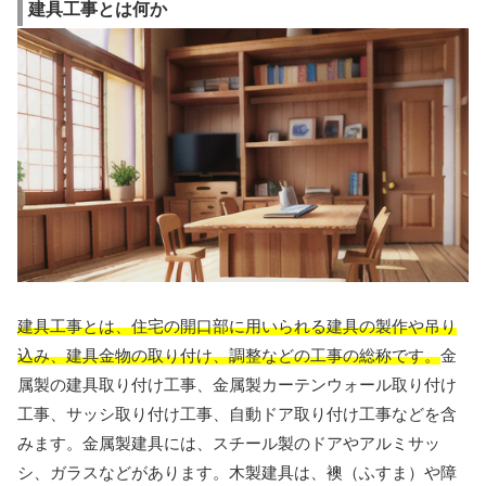
建具工事とは何か
建具工事とは、住宅の開口部に用いられる建具の製作や吊り
込み、建具金物の取り付け、調整などの工事の総称です。
金
属製の建具取り付け工事、金属製カーテンウォール取り付け
工事、サッシ取り付け工事、自動ドア取り付け工事などを含
みます。金属製建具には、スチール製のドアやアルミサッ
シ、ガラスなどがあります。木製建具は、襖（ふすま）や障