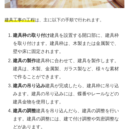
建具工事の工程
は、主に以下の手順で行われます。
建具枠の取り付け
建具を設置する開口部に、建具枠
を取り付けます。建具枠は、木製または金属製で、
壁や床に固定されます。
建具の製作
建具枠に合わせて、建具を製作します。
建具は、木製、金属製、ガラス製など、様々な素材
で作ることができます。
建具の吊り込み
建具が完成したら、建具枠に吊り込
みます。建具の吊り込みには、蝶番やレールなどの
建具金物を使用します。
建具の調整
建具を吊り込んだら、建具の調整を行い
ます。建具の調整には、建て付け調整や気密調整な
どがあります。