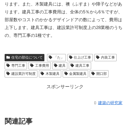
ります。また、木製建具には、襖（ふすま）や障子などがあ
ります。建具工事の工事費用は、全体の5％から6％ですが、
部屋数やコストのかかるデザインドアの数によって、費用は
上下します。建具工事は、建設業許可制度上の28業種のうち
の、専門工事の1種です。
住宅の部位について
「た」
仕上げ工事
内装工事
専門工事
工事費用
建具
建具工事
建設業許可制度
木製建具
金属製建具
開口部
スポンサーリンク
建築の研究家
関連記事