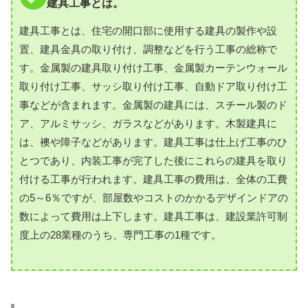
建具工事とは。
建具工事とは、住宅の開口部に使用する建具の製作や設
置、建具金具の取り付け、調整などを行う工事の総称で
す。金属製の建具取り付け工事、金属製カーテンウォール
取り付け工事、サッシ取り付け工事、自動ドア取り付け工
事などが含まれます。金属製の建具には、スチール製のド
ア、アルミサッシ、ガラスなどがあります。木製建具に
は、襖や障子などがあります。建具工事は仕上げ工事のひ
とつであり、内装工事が完了した後にこれらの建具を取り
付ける工事が行われます。建具工事の費用は、全体の工費
の5～6％ですが、部屋数やコストのかかるデザインドアの
数によって費用は上下します。建具工事は、建設業許可制
度上の28業種のうち、専門工事の1種です。