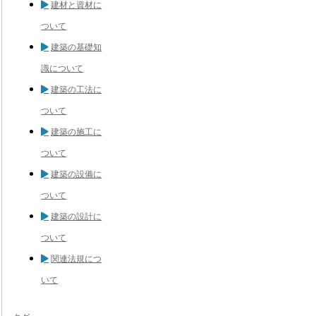
建材と資材に
ついて
建築の基礎知
識について
建築の工法に
ついて
建築の施工に
ついて
建築の設備に
ついて
建築の設計に
ついて
関連法規につ
いて