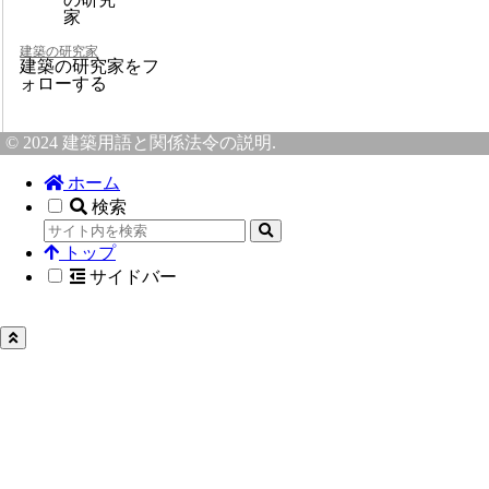
建築の研究家
建築の研究家をフ
ォローする
© 2024 建築用語と関係法令の説明.
ホーム
検索
トップ
サイドバー