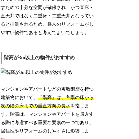
すための十分な空間が確保され、かつ直床・
直天井ではなく二重床・二重天井となってい
ると推測されるため、将来のリフォームがし
やすい物件であると考えてよいでしょう。
階高が3m以上の物件がおすすめ
マンションやアパートなどの複数階層を持つ
建築物において、
「階高」は、各階の床から
次の階の床までの垂直方向の長さ
を指しま
す。階高は、マンションやアパートを購入す
る際に考慮すべき重要な要素の一つであり、
居住性やリフォームのしやすさに影響しま