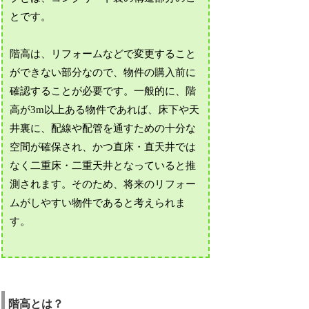
とです。
階高は、リフォームなどで変更すること
ができない部分なので、物件の購入前に
確認することが必要です。一般的に、階
高が3m以上ある物件であれば、床下や天
井裏に、配線や配管を通すための十分な
空間が確保され、かつ直床・直天井では
なく二重床・二重天井となっていると推
測されます。そのため、将来のリフォー
ムがしやすい物件であると考えられま
す。
階高とは？