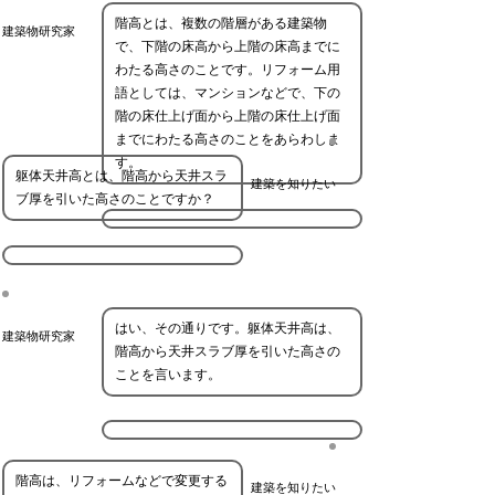
階高とは、複数の階層がある建築物
建築物研究家
で、下階の床高から上階の床高までに
わたる高さのことです。リフォーム用
語としては、マンションなどで、下の
階の床仕上げ面から上階の床仕上げ面
までにわたる高さのことをあらわしま
す。
躯体天井高とは、階高から天井スラ
建築を知りたい
ブ厚を引いた高さのことですか？
はい、その通りです。躯体天井高は、
建築物研究家
階高から天井スラブ厚を引いた高さの
ことを言います。
階高は、リフォームなどで変更する
建築を知りたい