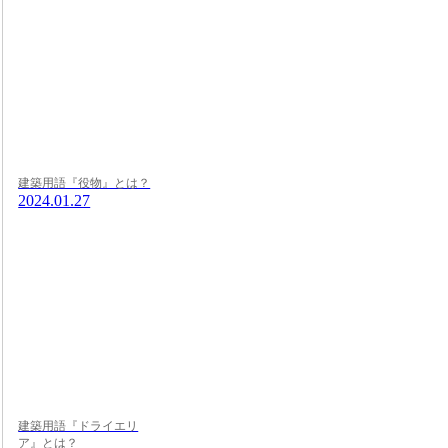
建築用語『役物』とは？
2024.01.27
建築用語『ドライエリ
ア』とは？