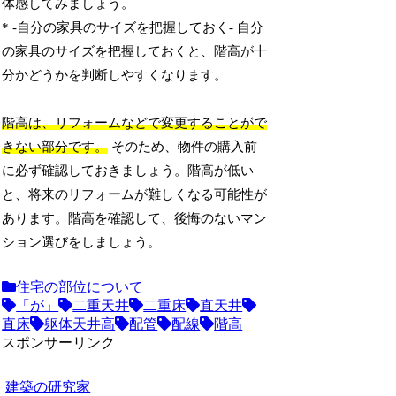
体感してみましょう。
* -自分の家具のサイズを把握しておく- 自分
の家具のサイズを把握しておくと、階高が十
分かどうかを判断しやすくなります。
階高は、リフォームなどで変更することがで
きない部分です。
そのため、物件の購入前
に必ず確認しておきましょう。階高が低い
と、将来のリフォームが難しくなる可能性が
あります。階高を確認して、後悔のないマン
ション選びをしましょう。
住宅の部位について
「が」
二重天井
二重床
直天井
直床
躯体天井高
配管
配線
階高
スポンサーリンク
建築の研究家