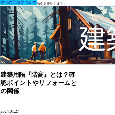
住宅の部位について
住宅の部位について
住宅の部位について
住宅の部位について
住宅の部位について
住宅の部位について
住宅の部位について
建築に関する用語と関連法令を説明します。
建築用語『階高』とは？確
認ポイントやリフォームと
の関係
2024.01.27