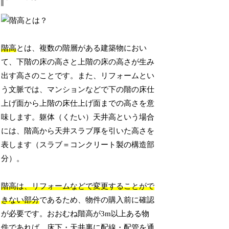
階高
とは、複数の階層がある建築物におい
て、下階の床の高さと上階の床の高さが生み
出す高さのことです。また、リフォームとい
う文脈では、マンションなどで下の階の床仕
上げ面から上階の床仕上げ面までの高さを意
味します。躯体（くたい）天井高という場合
には、階高から天井スラブ厚を引いた高さを
表します（スラブ＝コンクリート製の構造部
分）。
階高は、リフォームなどで変更することがで
きない部分
であるため、物件の購入前に確認
が必要です。おおむね階高が3m以上ある物
件であれば、床下・天井裏に配線・配管を通