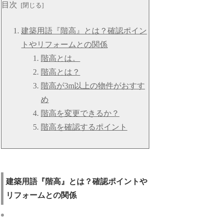
目次
建築用語『階高』とは？確認ポイン
トやリフォームとの関係
階高とは。
階高とは？
階高が3m以上の物件がおすす
め
階高を変更できるか？
階高を確認するポイント
建築用語『階高』とは？確認ポイントや
リフォームとの関係