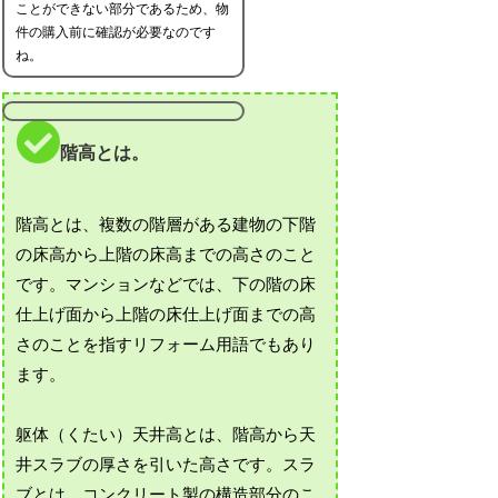
ことができない部分であるため、物
件の購入前に確認が必要なのです
ね。
階高とは。
階高とは、複数の階層がある建物の下階
の床高から上階の床高までの高さのこと
です。マンションなどでは、下の階の床
仕上げ面から上階の床仕上げ面までの高
さのことを指すリフォーム用語でもあり
ます。
躯体（くたい）天井高とは、階高から天
井スラブの厚さを引いた高さです。スラ
ブとは、コンクリート製の構造部分のこ