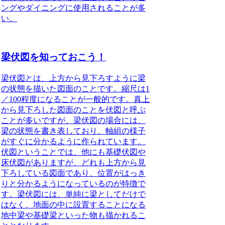
ングやダイニングに使用されることが多
い。
梁伏図を知っておこう！
梁伏図とは、上方から見下ろすように梁
の状態を描いた図面のこと
です。縮尺は1
／100程度になることが一般的です。真上
から見下ろした図面のことを伏図と呼ぶ
ことが多いですが、梁伏図の場合には、
梁の状態を書き表しており、軸組の様子
がすぐに分かるように作られています。
伏図ということでは、他にも基礎伏図や
床伏図がありますが、どれも上方から見
下ろしている図面であり、位置がはっき
りと分かるようになっているのが特徴で
す。梁伏図には、単純に梁としてだけで
はなく、地面の中に設置することになる
地中梁や基礎梁といった物も描かれるこ