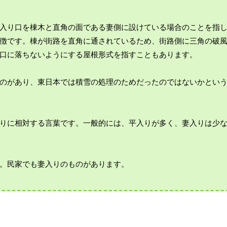
入り口を棟木と直角の面である妻側に設けている場合のことを指
徴です。棟が街路を直角に通されているため、街路側に三角の破
口に落ちないようにする屋根形式を指すこともあります。
のがあり、東日本では積雪の処理のためだったのではないかとい
りに相対する言葉です。一般的には、平入りが多く、妻入りは少
。民家でも妻入りのものがあります。