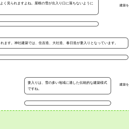
よく見られますよね。屋根の雪が出入り口に落ちないように
建築を
られます。神社建築では、住吉造、大社造、春日造が妻入りとなっています。
妻入りは、雪の多い地域に適した伝統的な建築様式
建築を
ですね。