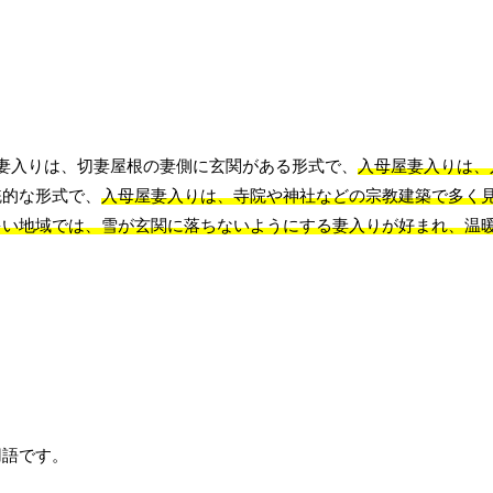
妻入りは、切妻屋根の妻側に玄関がある形式で、
入母屋妻入りは、
統的な形式で、
入母屋妻入りは、寺院や神社などの宗教建築で多く
多い地域では、雪が玄関に落ちないようにする妻入りが好まれ、温
用語です。