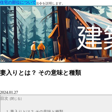
住宅の部位について
住宅の部位について
住宅の部位について
住宅の部位について
住宅の部位について
住宅の部位について
住宅の部位について
建築に関する用語と関連法令を説明します。
妻入りとは？ その意味と種類
2024.01.27
目次
妻入りとは？ その意味と種類