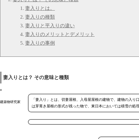
妻入りとは。
妻入りの種類
妻入りと平入りの違い
妻入りのメリットとデメリット
妻入りの事例
妻入りとは？ その意味と種類
「妻入り」とは、切妻屋根、入母屋屋根の建物で、建物の入り
建築物研究家
は芽葺き屋根の形式が残った物で、東日本においては積雪の処