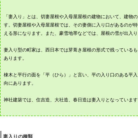
「妻入り」とは、切妻屋根や入母屋屋根の建物において、建物の
す。切妻屋根や入母屋屋根では、その妻側に入り口があるのが特
える形になります。また、豪雪地帯などでは、屋根の雪が出入り
妻入り型の町家は、西日本では芽葺き屋根の形式で残っているも
あります。
棟木と平行の面を「平（ひら）」と言い、平の入り口のある平入
向にあります。
神社建築では、住吉造、大社造、春日造は妻入りとなっています
妻入りの種類