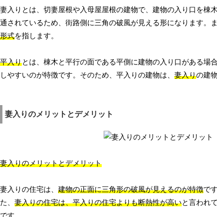
妻入りとは、切妻屋根や入母屋屋根の建物で、建物の入り口を棟
通されているため、街路側に三角の破風が見える形になります。
形式
を指します。
平入り
とは、棟木と平行の面である平側に建物の入り口がある場
しやすいのが特徴です。そのため、平入りの建物は、
妻入り
の建
妻入りのメリットとデメリット
妻入りのメリットとデメリット
妻入りの住宅は、
建物の正面に三角形の破風が見えるのが特徴
で
た、
妻入りの住宅は、平入りの住宅よりも断熱性が高い
と言われ
です。