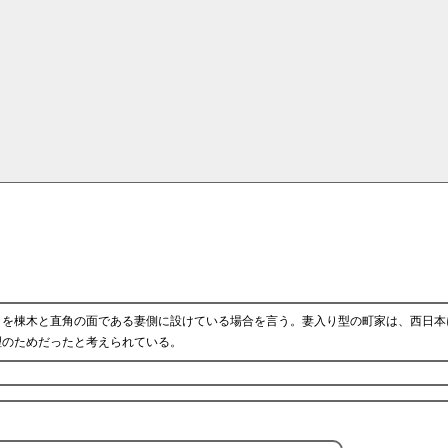
口を棟木と直角の面である妻側に設けている場合を言う。妻入り型の町家は、西日本
理のためだったと考えられている。