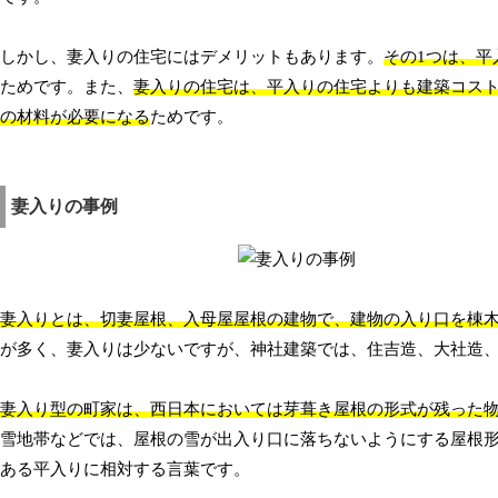
しかし、妻入りの住宅にはデメリットもあります。
その1つは、
ためです。また、
妻入りの住宅は、平入りの住宅よりも建築コス
の材料が必要になる
ためです。
妻入りの事例
妻入りとは、切妻屋根、入母屋屋根の建物で、建物の入り口を棟
が多く、妻入りは少ないですが、神社建築では、住吉造、大社造
妻入り型の町家は、西日本においては芽葺き屋根の形式が残った
雪地帯などでは、屋根の雪が出入り口に落ちないようにする屋根
ある平入りに相対する言葉です。