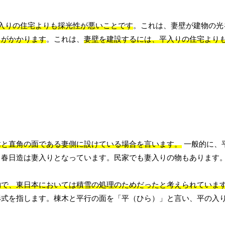
平入りの住宅よりも採光性が悪いことです
。これは、妻壁が建物の光
トがかかります
。これは、
妻壁を建設するには、平入りの住宅より
木と直角の面である妻側に設けている場合を言います。
一般的に、
、春日造は妻入りとなっています。民家でも妻入りの物もあります
物で、東日本においては積雪の処理のためだったと考えられていま
形式を指します。棟木と平行の面を「平（ひら）」と言い、平の入