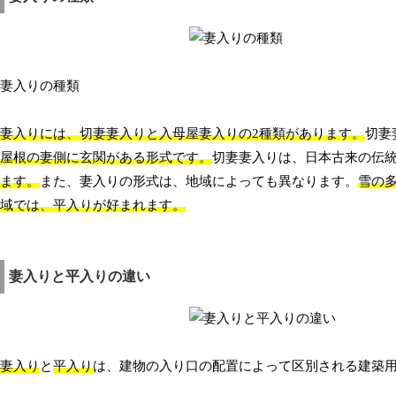
妻入りの種類
妻入りには、切妻妻入りと入母屋妻入りの2種類があります。
切妻
屋根の妻側に玄関がある形式です。
切妻妻入りは、日本古来の伝
ます。
また、妻入りの形式は、地域によっても異なります。
雪の
域では、平入りが好まれます。
妻入りと平入りの違い
妻入り
と
平入り
は、建物の入り口の配置によって区別される建築