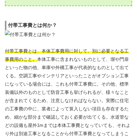
付帯工事費とは何か？
付帯工事費とは、本体工事費用に対して、別に必要となる工
事費用のこと。
本体工事に含まれないものとして、塀や門扉
といった物の他、車庫や外構工事が代表的なものとして出て
くる。空調工事やインテリアといったことがオプション工事
になっている場合には、これも付帯工事費に。その他、標準
装備以外のものとして防音工事も挙げられるが、様々なこと
が含まれてくるため、注意しなければならない。実際に住宅
の工事費の中に、業者によって算入しない項目も存在するた
め、細かな部分まで確認しておく必要が出てくる。水道管な
どの設備も屋外1mまでは本体工事費となっていても、それよ
り外は別途工事となることから付帯工事費となってしまうこ