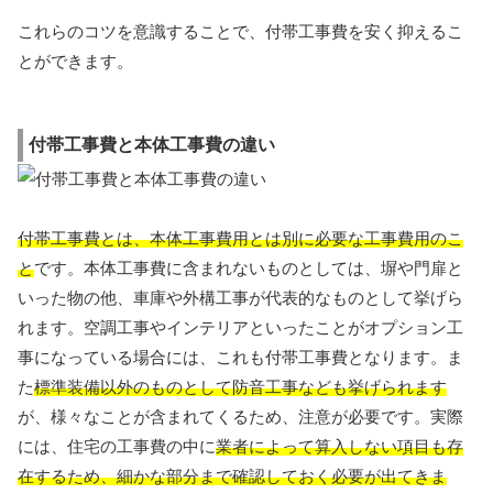
これらのコツを意識することで、付帯工事費を安く抑えるこ
とができます。
付帯工事費と本体工事費の違い
付帯工事費とは、本体工事費用とは別に必要な工事費用のこ
と
です。本体工事費に含まれないものとしては、塀や門扉と
いった物の他、車庫や外構工事が代表的なものとして挙げら
れます。空調工事やインテリアといったことがオプション工
事になっている場合には、これも付帯工事費となります。ま
た
標準装備以外のものとして防音工事なども挙げられます
が、様々なことが含まれてくるため、注意が必要です。実際
には、住宅の工事費の中に
業者によって算入しない項目も存
在するため、細かな部分まで確認しておく必要が出てきま