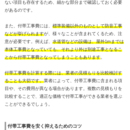
ない項目も存在するため、細かな部分まで確認しておく必要
があるのです。
また、付帯工事費には、
標準装備以外のものとして防音工事
などが挙げられます
が、様々なことが含まれてくるため、注
意が必要です。例えば、
水道管などの設備は、屋外1mまでは
本体工事費となっていても、それより外は別途工事となるこ
とから付帯工事費となってしまうこともあります
。
付帯工事費を計算する際には、業者の見積もりを比較検討す
ることも大切です。
業者によって、付帯工事費に含まれる項
目や、その費用が異なる場合があります。複数の見積もりを
比較することで、適正な価格で付帯工事ができる業者を選ぶ
ことができるでしょう。
付帯工事費を安く抑えるためのコツ