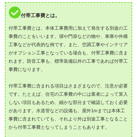
付帯工事費とは。
付帯工事費とは、本体工事費用に加えて発生する別途の工
事費のことをいいます。塀や門扉などの物や、車庫や外構
工事などが代表的な例です。また、空調工事やインテリア
がオプション工事となっている場合も、付帯工事費に含ま
れます。防音工事も、標準装備以外の工事であれば付帯工
事費になります。
付帯工事費に含まれる項目はさまざまなので、注意が必要
です。たとえば、住宅の工事費の中には業者によって算入
しない項目もあるため、細かな部分まで確認しておく必要
があります。水道管などの設備も、屋外1mまでは本体工
事費に含まれていても、それより外は別途工事となること
から付帯工事費となってしまうこともあります。