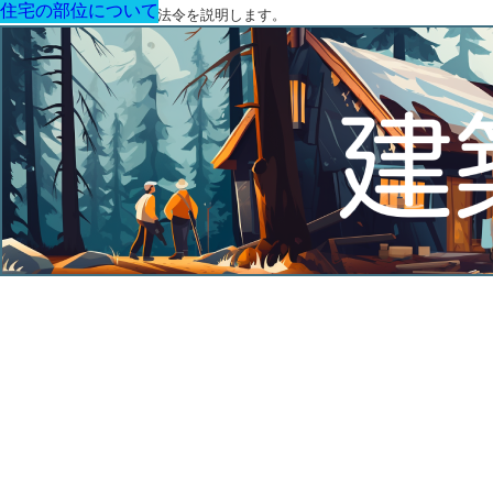
住宅の部位について
住宅の部位について
住宅の部位について
住宅の部位について
住宅の部位について
住宅の部位について
住宅の部位について
建築に関する用語と関連法令を説明します。