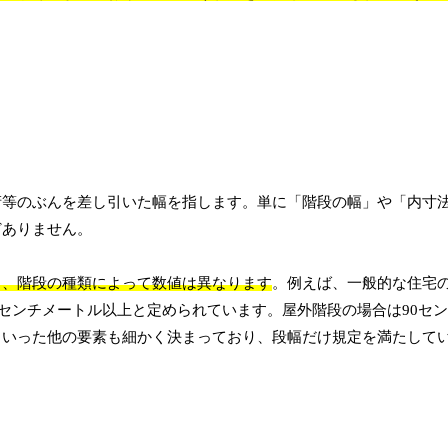
桁等のぶんを差し引いた幅を指します。単に「階段の幅」や「内寸
どありません。
り、階段の種類によって数値は異なります
。例えば、一般的な住宅
0センチメートル以上と定められています。屋外階段の場合は90セ
といった他の要素も細かく決まっており、段幅だけ規定を満たして