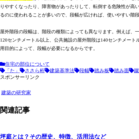
りやすくなったり、障害物があったりして、転倒する危険性が高
るのに使われることが多いので、段幅が広ければ、使いやすい階
屋外階段の段幅は、階段の種類によっても異なります。例えば、一
120センチメートル以上、公共施設の屋外階段は140センチメー
用目的によって、段幅が必要になるからです。
住宅の部位について
「た」
ささら桁
建築基準法
段幅
踏み板
踏み面
蹴
スポンサーリンク
建築の研究家
関連記事
坪庭とは？その歴史、特徴、活用法など