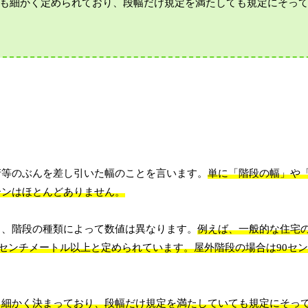
も細かく定められており、段幅だけ規定を満たしても規定にそっ
桁等のぶんを差し引いた幅のことを言います。
単に「階段の幅」や
ーンはほとんどありません。
り、階段の種類によって数値は異なります。
例えば、一般的な住宅
0センチメートル以上と定められています。屋外階段の場合は90セ
も細かく決まっており、段幅だけ規定を満たしていても規定にそっ