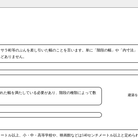
ササラ桁等のぶんを差し引いた幅のことを言います。単に「階段の幅」や「内寸法」
んどありません。
れた幅を満たしている必要があり、階段の種類によって数
建築を
メートル以上、小・中・高等学校や、映画館などは140センチメートル以上と定めら