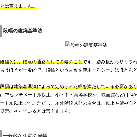
とは言えません。
段幅の建築基準法
段幅とは、階段の通路としての幅のこと
です。踏み板からササラ
言うほうが一般的で、段幅という言葉を使用するシーンはほとん
段幅は建築基準法によって定められた幅を満たしている必要があ
は75センチメートル以上、小・中・高等学校や、映画館などは14
ートル以上です。ただし、屋外階段以外の場合は、蹴上や踏み面
規定にそっているとは言えません。
一般的な住宅の段幅