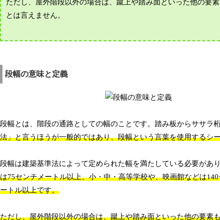
ただし、屋外階段以外の場合は、蹴上や踏み面といった他の要素
とは言えません。
段幅の意味と定義
段幅とは、階段の通路としての幅のことです。踏み板からササラ
法」と言うほうが一般的ではあり、段幅という言葉を使用するシ
段幅は建築基準法によって定められた幅を満たしている必要があ
は75センチメートル以上、小・中・高等学校や、映画館などは14
ートル以上です。
ただし、屋外階段以外の場合は、蹴上や踏み面といった他の要素