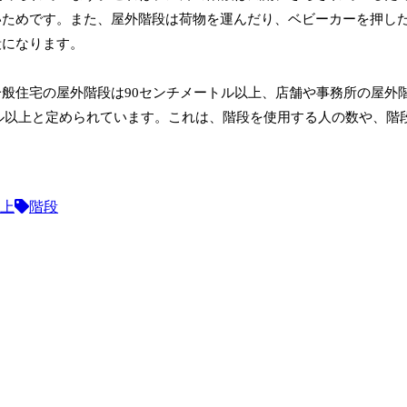
いためです。また、屋外階段は荷物を運んだり、ベビーカーを押し
段になります。
般住宅の屋外階段は90センチメートル以上、店舗や事務所の屋外
トル以上と定められています。これは、階段を使用する人の数や、階
上
階段