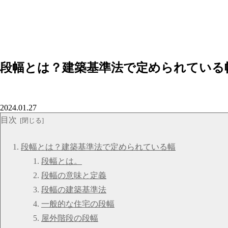
段幅とは？建築基準法で定められている
2024.01.27
目次
段幅とは？建築基準法で定められている幅
段幅とは。
段幅の意味と定義
段幅の建築基準法
一般的な住宅の段幅
屋外階段の段幅