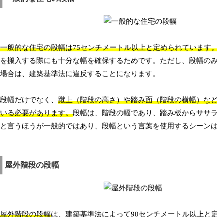
一般的な住宅の段幅は75センチメートル以上と定められています
を搬入する際にも十分な幅を確保するためです。ただし、段幅の
場合は、建築基準法に違反することになります。
段幅だけでなく、
蹴上（階段の高さ）や踏み面（階段の横幅）な
いる必要があります。
段幅は、階段の幅であり、踏み板からササ
と言うほうが一般的ではあり、段幅という言葉を使用するシーン
屋外階段の段幅
屋外階段の段幅
は、建築基準法によって90センチメートル以上と