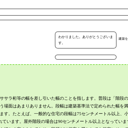
わかりました。ありがとうございま
建築を
す。
ササラ桁等の幅を差し引いた幅のことを指します。普段は「階段
う場面はあまりありません。段幅は建築基準法で定められた幅を
ます。たとえば、一般的な住宅の段幅は75センチメートル以上、
れています。屋外階段の場合は90センチメートル以上となっていま