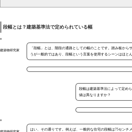
段幅とは？建築基準法で定められている幅
「段幅」とは、階段の通路としての幅のことです。踏み板から
建築物研究家
うが一般的ではあり、段幅という言葉を使用するシーンはほと
段幅は建築基準法によって定めら
値は異なりますか？
はい、その通りです。例えば、一般的な住宅の段幅は75センチ
建築物研究家