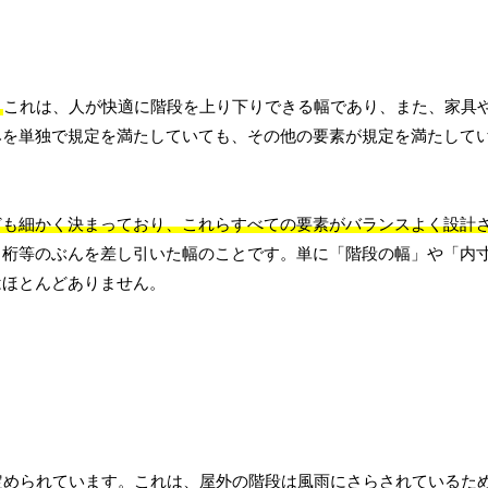
。
これは、人が快適に階段を上り下りできる幅であり、また、家具
みを単独で規定を満たしていても、その他の要素が規定を満たして
ども細かく決まっており、これらすべての要素がバランスよく設計
ラ桁等のぶんを差し引いた幅のことです。単に「階段の幅」や「内
はほとんどありません。
定められています。これは、屋外の階段は風雨にさらされているた