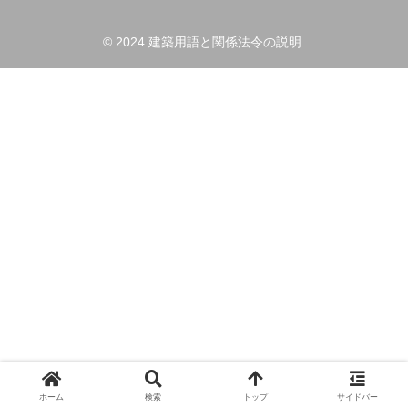
© 2024 建築用語と関係法令の説明.
ホーム
検索
トップ
サイドバー