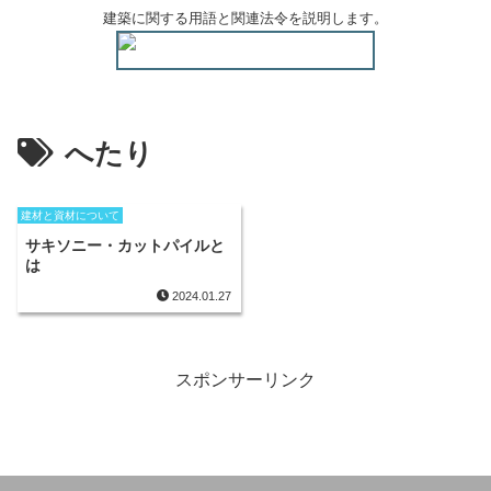
建築に関する用語と関連法令を説明します。
へたり
建材と資材について
サキソニー・カットパイルと
は
2024.01.27
スポンサーリンク