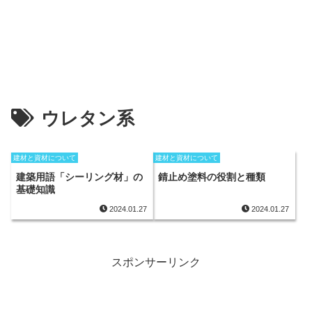
ウレタン系
建材と資材について
建材と資材について
建築用語「シーリング材」の
錆止め塗料の役割と種類
基礎知識
2024.01.27
2024.01.27
スポンサーリンク