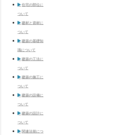
住宅の部位に
ついて
建材と資材に
ついて
建築の基礎知
識について
建築の工法に
ついて
建築の施工に
ついて
建築の設備に
ついて
建築の設計に
ついて
関連法規につ