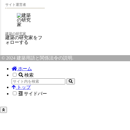
サイト運営者
建築の研究家
建築の研究家をフ
ォローする
© 2024 建築用語と関係法令の説明.
ホーム
検索
トップ
サイドバー