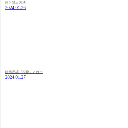
性と算出方法
2024.01.26
建築用語『役物』とは？
2024.01.27