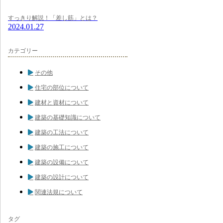
すっきり解説！「差し筋」とは？
2024.01.27
カテゴリー
その他
住宅の部位について
建材と資材について
建築の基礎知識について
建築の工法について
建築の施工について
建築の設備について
建築の設計について
関連法規について
タグ