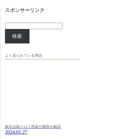
スポンサーリンク
検索
よく見られている用語
耐水合板とは？用途や種類を解説
2024.01.27