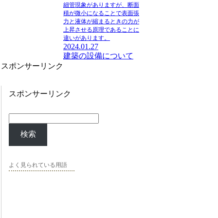
細管現象がありますが、断面
積が微小になることで表面張
力と液体が縮まるときの力が
上昇させる原理であることに
違いがあります。
2024.01.27
建築の設備について
スポンサーリンク
スポンサーリンク
検索
よく見られている用語