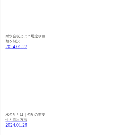
耐水合板とは？用途や種
類を解説
2024.01.27
水勾配とは｜勾配の重要
性と算出方法
2024.01.26