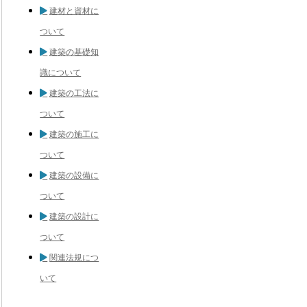
建材と資材に
ついて
建築の基礎知
識について
建築の工法に
ついて
建築の施工に
ついて
建築の設備に
ついて
建築の設計に
ついて
関連法規につ
いて