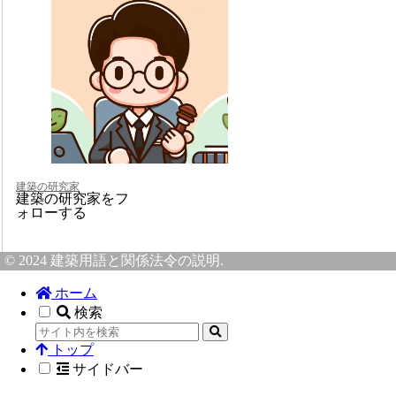
建築の研究家
建築の研究家をフ
ォローする
© 2024 建築用語と関係法令の説明.
ホーム
検索
トップ
サイドバー