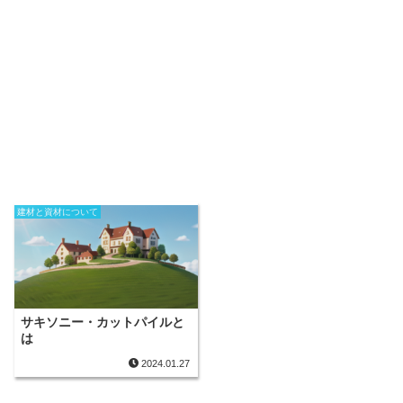
建材と資材について
サキソニー・カットパイルと
は
2024.01.27