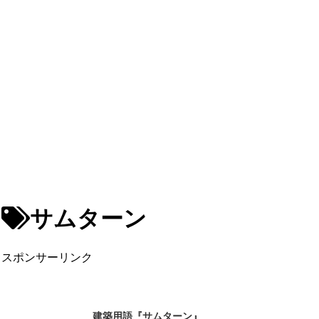
サムターン
スポンサーリンク
建築用語『サムターン』