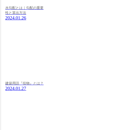
水勾配とは｜勾配の重要
性と算出方法
2024.01.26
建築用語『役物』とは？
2024.01.27