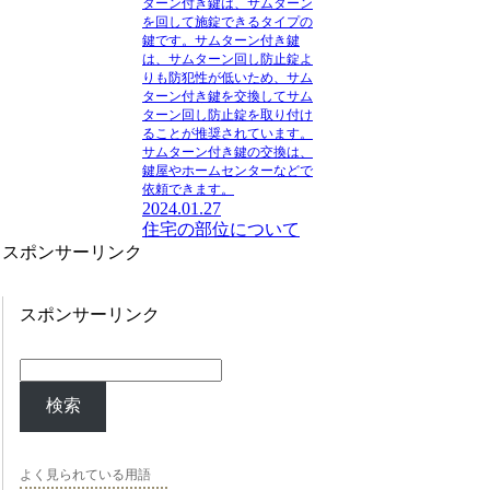
ターン付き鍵は、サムターン
を回して施錠できるタイプの
鍵です。サムターン付き鍵
は、サムターン回し防止錠よ
りも防犯性が低いため、サム
ターン付き鍵を交換してサム
ターン回し防止錠を取り付け
ることが推奨されています。
サムターン付き鍵の交換は、
鍵屋やホームセンターなどで
依頼できます。
2024.01.27
住宅の部位について
スポンサーリンク
スポンサーリンク
検索
よく見られている用語