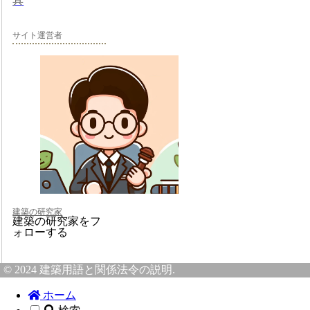
具
サイト運営者
建築の研究家
建築の研究家をフ
ォローする
© 2024 建築用語と関係法令の説明.
ホーム