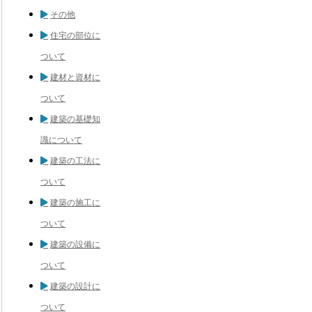
その他
住宅の部位に
ついて
建材と資材に
ついて
建築の基礎知
識について
建築の工法に
ついて
建築の施工に
ついて
建築の設備に
ついて
建築の設計に
ついて