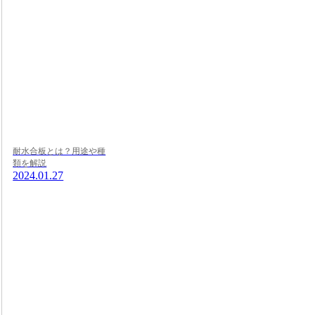
耐水合板とは？用途や種
類を解説
2024.01.27