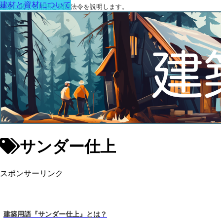
建材と資材について
建築に関する用語と関連法令を説明します。
サンダー仕上
スポンサーリンク
建築用語『サンダー仕上』とは？