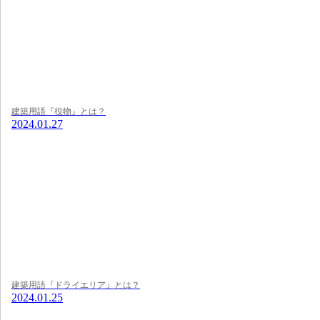
建築用語『役物』とは？
2024.01.27
建築用語『ドライエリア』とは？
2024.01.25