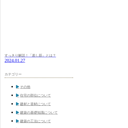
すっきり解説！「差し筋」とは？
2024.01.27
カテゴリー
その他
住宅の部位について
建材と資材について
建築の基礎知識について
建築の工法について