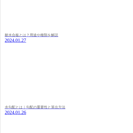
耐水合板とは？用途や種類を解説
2024.01.27
水勾配とは｜勾配の重要性と算出方法
2024.01.26