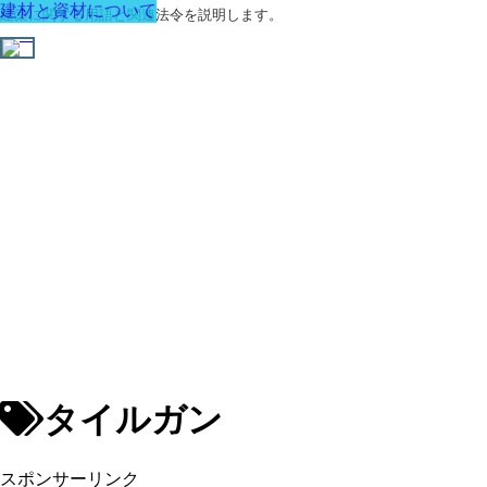
建材と資材について
建築に関する用語と関連法令を説明します。
タイルガン
スポンサーリンク