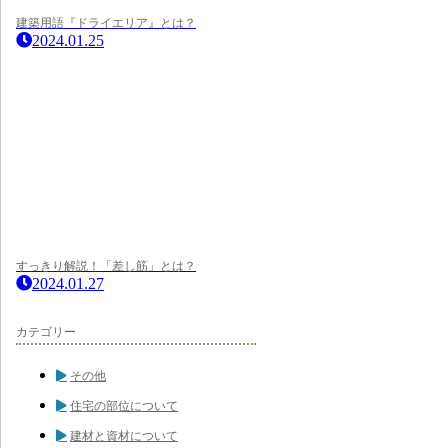
建築用語『ドライエリア』とは？
2024.01.25
すっきり解説！「差し筋」とは？
2024.01.27
カテゴリー
その他
住宅の部位について
建材と資材について