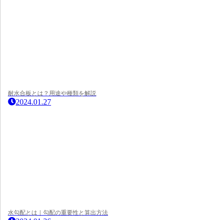
耐水合板とは？用途や種類を解説
2024.01.27
水勾配とは｜勾配の重要性と算出方法