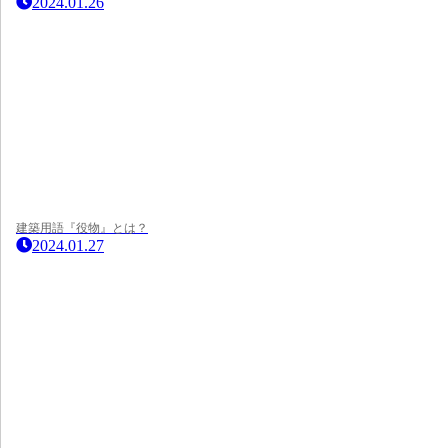
2024.01.26
建築用語『役物』とは？
2024.01.27