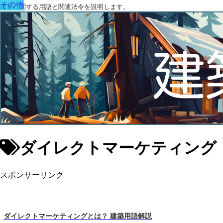
その他
建築に関する用語と関連法令を説明します。
ダイレクトマーケティング
スポンサーリンク
ダイレクトマーケティングとは？ 建築用語解説