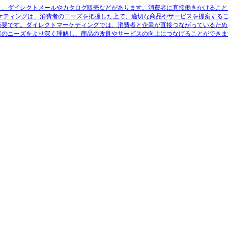
り、ダイレクトメールやカタログ販売などがあります。消費者に直接働きかけること
ケティングは、消費者のニーズを把握した上で、適切な商品やサービスを提案する
必要です。ダイレクトマーケティングでは、消費者と企業が直接つながっているため
者のニーズをより深く理解し、商品の改良やサービスの向上につなげることができま