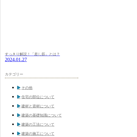
すっきり解説！「差し筋」とは？
2024.01.27
カテゴリー
その他
住宅の部位について
建材と資材について
建築の基礎知識について
建築の工法について
建築の施工について