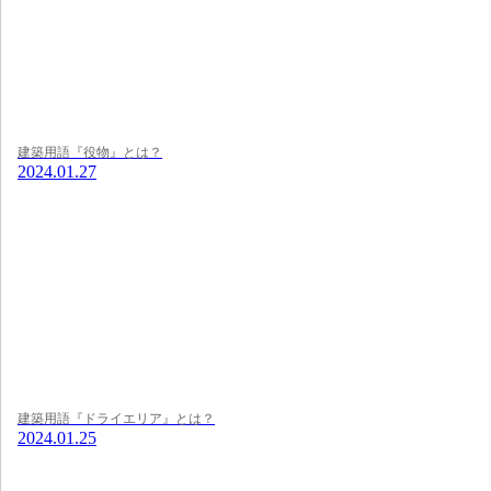
建築用語『役物』とは？
2024.01.27
建築用語『ドライエリア』とは？
2024.01.25