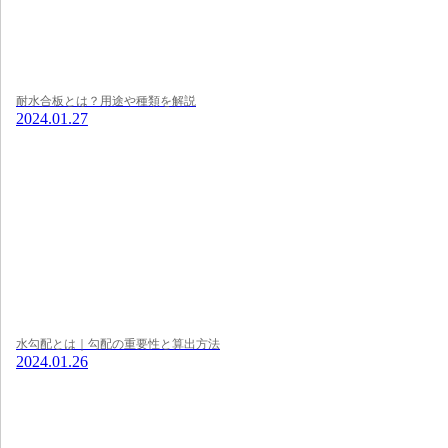
耐水合板とは？用途や種類を解説
2024.01.27
水勾配とは｜勾配の重要性と算出方法
2024.01.26