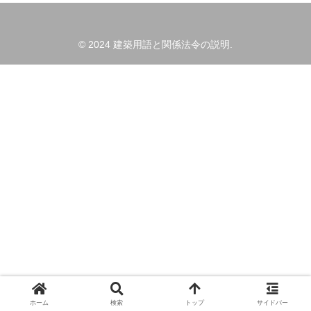
© 2024 建築用語と関係法令の説明.
ホーム
検索
トップ
サイドバー