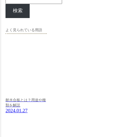
検索
よく見られている用語
耐水合板とは？用途や種
類を解説
2024.01.27