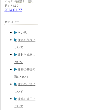
すっきり解説！「差し
筋」とは？
2024.01.27
カテゴリー
その他
住宅の部位に
ついて
建材と資材に
ついて
建築の基礎知
識について
建築の工法に
ついて
建築の施工に
ついて