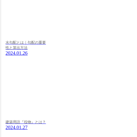
水勾配とは｜勾配の重要
性と算出方法
2024.01.26
建築用語『役物』とは？
2024.01.27