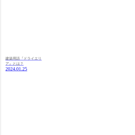
建築用語『ドライエリ
ア』とは？
2024.01.25