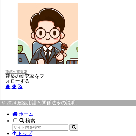
建築の研究家
建築の研究家をフ
ォローする
© 2024 建築用語と関係法令の説明.
ホーム
検索
トップ