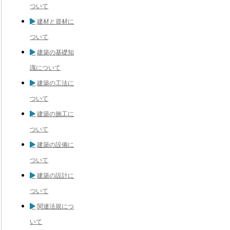
ついて
建材と資材に
ついて
建築の基礎知
識について
建築の工法に
ついて
建築の施工に
ついて
建築の設備に
ついて
建築の設計に
ついて
関連法規につ
いて