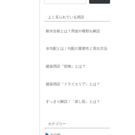
よく見られている用語
耐水合板とは？用途や種類を解説
水勾配とは｜勾配の重要性と算出方法
建築用語『役物』とは？
建築用語『ドライエリア』とは？
すっきり解説！「差し筋」とは？
カテゴリー
その他