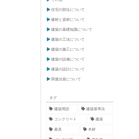
住宅の部位について
建材と資材について
建築の基礎知識について
建築の工法について
建築の施工について
建築の設備について
建築の設計について
関連法規について
タグ
建築用語
建築基準法
コンクリート
建築
家具
木材