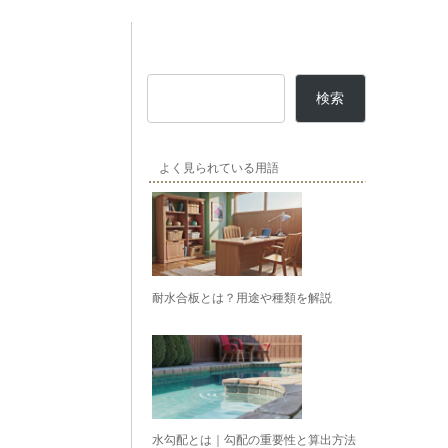
検索
よく見られている用語
耐水合板とは？用途や種類を解説
水勾配とは｜勾配の重要性と算出方法