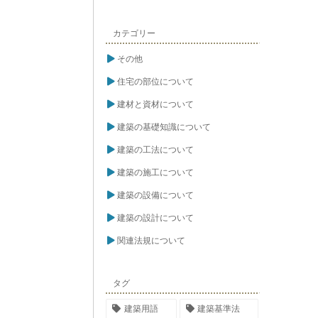
カテゴリー
その他
住宅の部位について
建材と資材について
建築の基礎知識について
建築の工法について
建築の施工について
建築の設備について
建築の設計について
関連法規について
タグ
建築用語
建築基準法