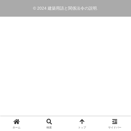
© 2024 建築用語と関係法令の説明.
ホーム
検索
トップ
サイドバー