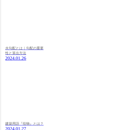
水勾配とは｜勾配の重要
性と算出方法
2024.01.26
建築用語『役物』とは？
2024.01.27