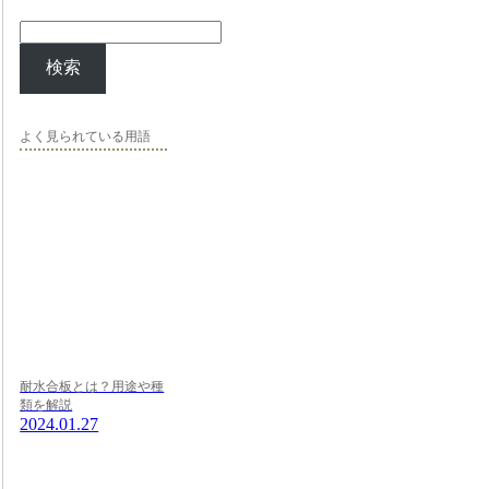
検索
よく見られている用語
耐水合板とは？用途や種
類を解説
2024.01.27