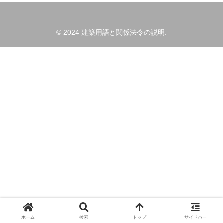
© 2024 建築用語と関係法令の説明.
ホーム
検索
トップ
サイドバー