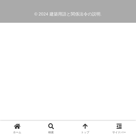
© 2024 建築用語と関係法令の説明.
ホーム
検索
トップ
サイドバー