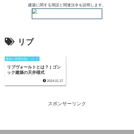
建築に関する用語と関連法令を説明します。
リブ
建築の基礎知識について
リブヴォールトとは？ | ゴシ
ック建築の天井様式
2024.01.27
スポンサーリンク