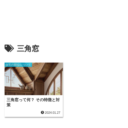
三角窓
住宅の部位について
三角窓って何？ その特徴と対
策
2024.01.27