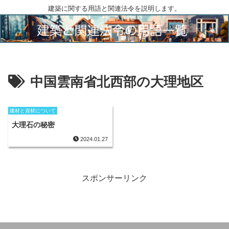
建築に関する用語と関連法令を説明します。
中国雲南省北西部の大理地区
建材と資材について
大理石の秘密
2024.01.27
スポンサーリンク