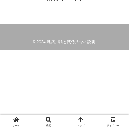
© 2024 建築用語と関係法令の説明.
ホーム
検索
トップ
サイドバー