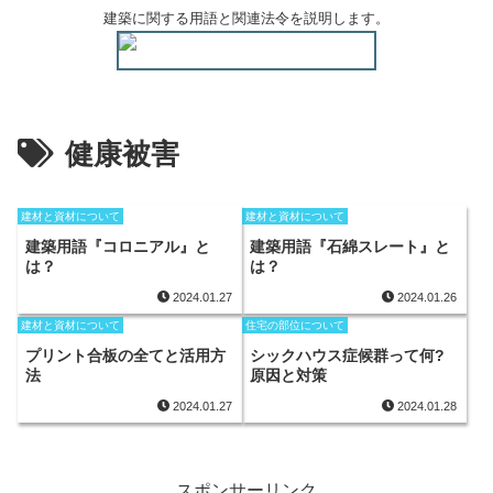
建築に関する用語と関連法令を説明します。
健康被害
建材と資材について
建材と資材について
建築用語『コロニアル』と
建築用語『石綿スレート』と
は？
は？
2024.01.27
2024.01.26
建材と資材について
住宅の部位について
プリント合板の全てと活用方
シックハウス症候群って何?
法
原因と対策
2024.01.27
2024.01.28
スポンサーリンク