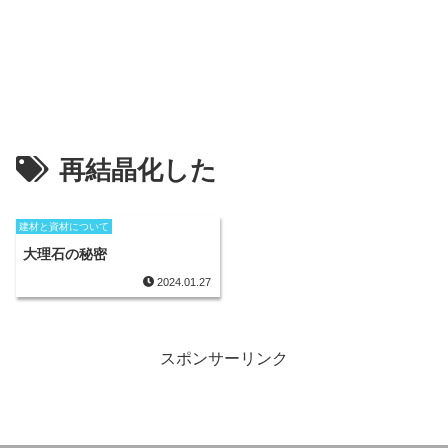
再結晶化した
建材と資材について
大理石の秘密
2024.01.27
スポンサーリンク