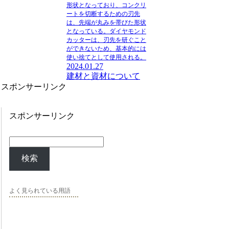
形状となっており、コンクリ
ートを切断するための刃先
は、先端が丸みを帯びた形状
となっている。ダイヤモンド
カッターは、
刃先を研ぐこと
ができないため、基本的には
使い捨てとして使用される
。
2024.01.27
建材と資材について
スポンサーリンク
スポンサーリンク
検索
よく見られている用語