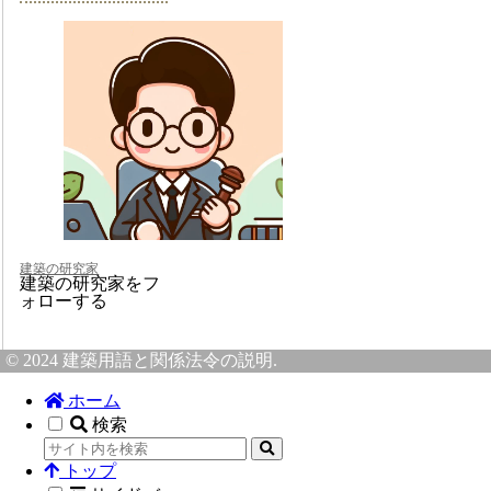
建築の研究家
建築の研究家をフ
ォローする
© 2024 建築用語と関係法令の説明.
ホーム
検索
トップ