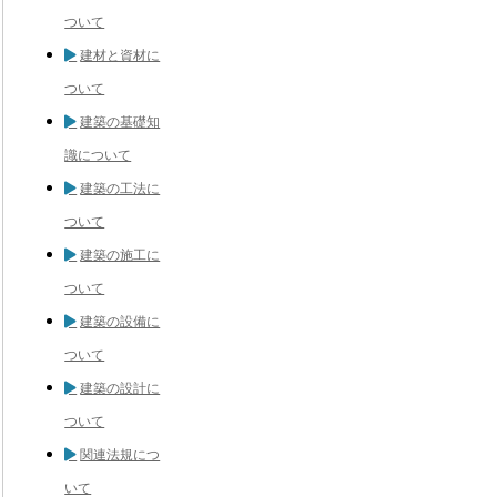
ついて
建材と資材に
ついて
建築の基礎知
識について
建築の工法に
ついて
建築の施工に
ついて
建築の設備に
ついて
建築の設計に
ついて
関連法規につ
いて