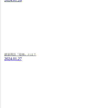
2024.01.26
建築用語『役物』とは？
2024.01.27