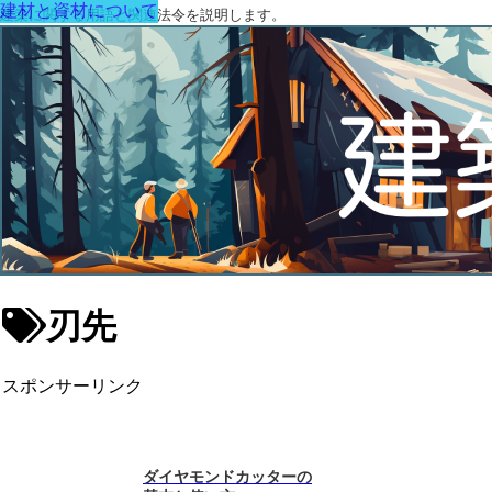
建材と資材について
建築に関する用語と関連法令を説明します。
刃先
スポンサーリンク
ダイヤモンドカッターの