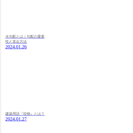
水勾配とは｜勾配の重要
性と算出方法
2024.01.26
建築用語『役物』とは？
2024.01.27