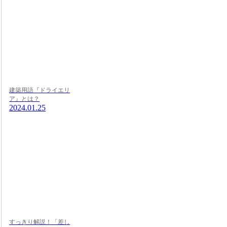
建築用語『ドライエリ
ア』とは？
2024.01.25
すっきり解説！「差し