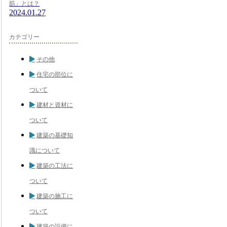
筋」とは？
2024.01.27
カテゴリー
その他
住宅の部位に
ついて
建材と資材に
ついて
建築の基礎知
識について
建築の工法に
ついて
建築の施工に
ついて
建築の設備に