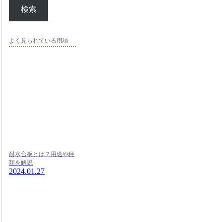
検索
よく見られている用語
耐水合板とは？用途や種
類を解説
2024.01.27