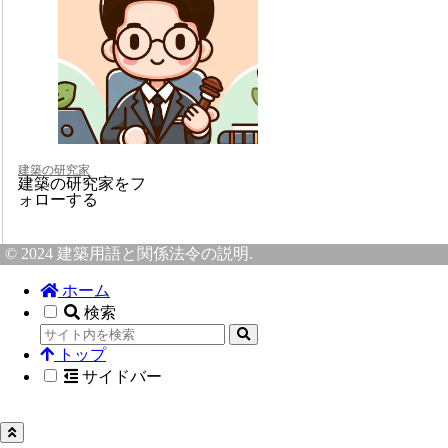
建築の研究家
建築の研究家をフ
ォローする
© 2024 建築用語と関係法令の説明.
ホーム
検索
トップ
サイドバー