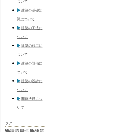
ついて
建築の基礎知
識について
建築の工法に
ついて
建築の施工に
ついて
建築の設備に
ついて
建築の設計に
ついて
関連法規につ
いて
タグ
建築用語
建築