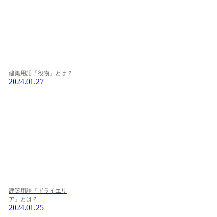
建築用語『役物』とは？
2024.01.27
建築用語『ドライエリ
ア』とは？
2024.01.25