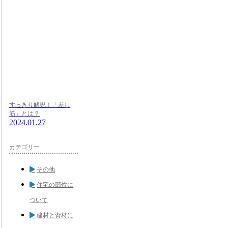
すっきり解説！「差し
筋」とは？
2024.01.27
カテゴリー
その他
住宅の部位に
ついて
建材と資材に