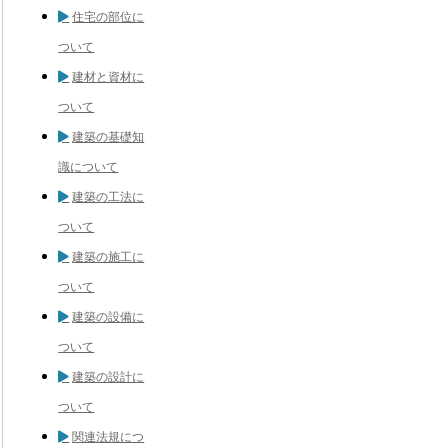
住宅の部位に
ついて
建材と資材に
ついて
建築の基礎知
識について
建築の工法に
ついて
建築の施工に
ついて
建築の設備に
ついて
建築の設計に
ついて
関連法規につ