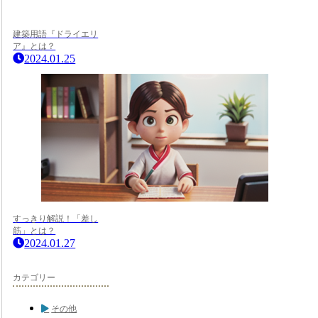
建築用語『ドライエリ
ア』とは？
2024.01.25
すっきり解説！「差し
筋」とは？
2024.01.27
カテゴリー
その他