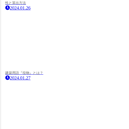
性と算出方法
2024.01.26
建築用語『役物』とは？
2024.01.27