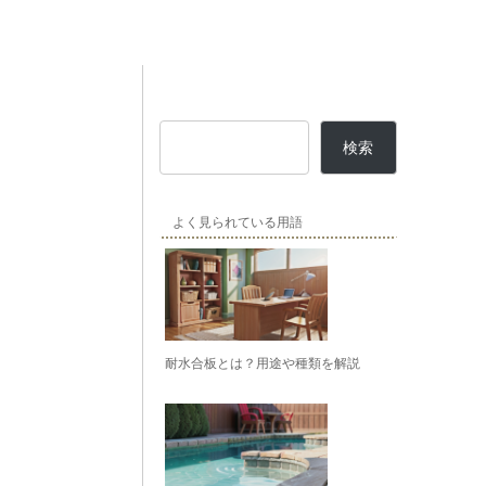
検索
よく見られている用語
耐水合板とは？用途や種類を解説