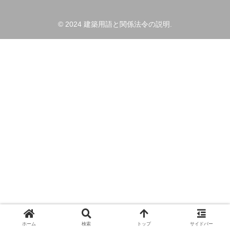
© 2024 建築用語と関係法令の説明.
ホーム
検索
トップ
サイドバー