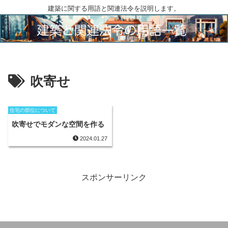
建築に関する用語と関連法令を説明します。
吹寄せ
住宅の部位について
吹寄せでモダンな空間を作る
2024.01.27
スポンサーリンク