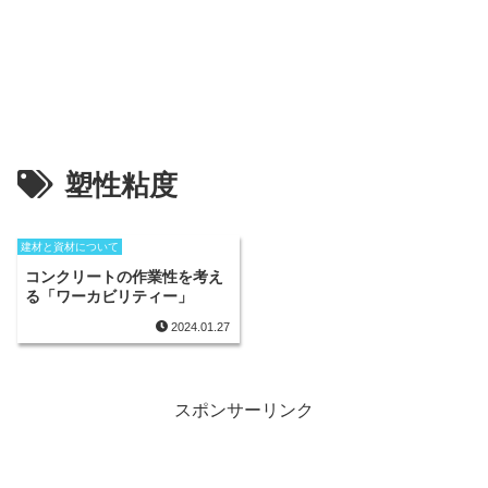
塑性粘度
建材と資材について
コンクリートの作業性を考え
る「ワーカビリティー」
2024.01.27
スポンサーリンク