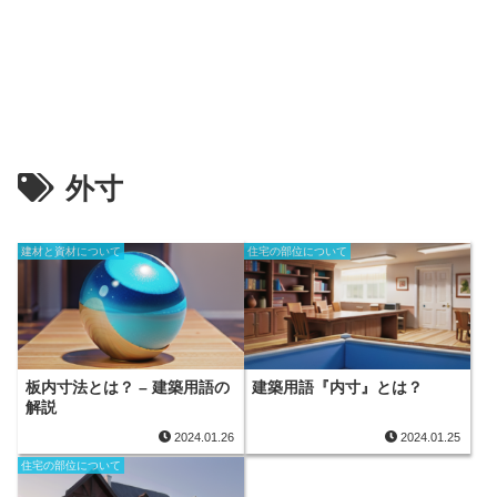
外寸
建材と資材について
住宅の部位について
板内寸法とは？ – 建築用語の
建築用語『内寸』とは？
解説
2024.01.26
2024.01.25
住宅の部位について