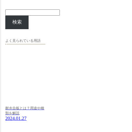
検索
よく見られている用語
耐水合板とは？用途や種
類を解説
2024.01.27