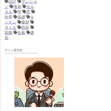
設計
マンショ
ン
換気
モル
タル
壁
窓
外壁
基礎
キ
ッチン
建材
タイル
鉄筋
装飾
合板
建
具
サイト運営者