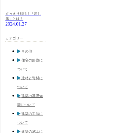
すっきり解説！「差し
筋」とは？
2024.01.27
カテゴリー
その他
住宅の部位に
ついて
建材と資材に
ついて
建築の基礎知
識について
建築の工法に
ついて
建築の施工に