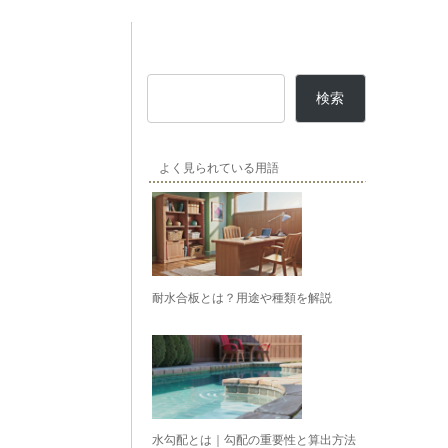
検索
よく見られている用語
耐水合板とは？用途や種類を解説
水勾配とは｜勾配の重要性と算出方法