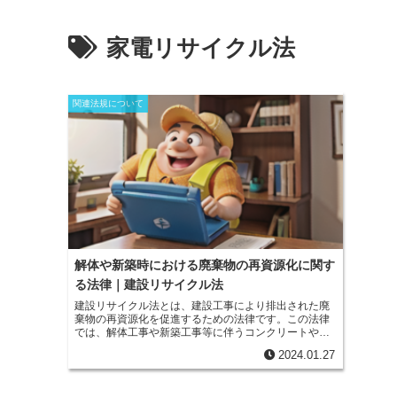
家電リサイクル法
関連法規について
解体や新築時における廃棄物の再資源化に関す
る法律｜建設リサイクル法
建設リサイクル法とは、建設工事により排出された廃
棄物の再資源化を促進するための法律です。この法律
では、
解体工事や新築工事等に伴うコンクリートや木
材、アスファルトなど、特定の建設資材から排出され
2024.01.27
る不要になった物を有効活用するために、受注者に再
資源化を促進することを義務付けています。
廃棄物を
適正に処理することにより、環境維持ならびに経済を