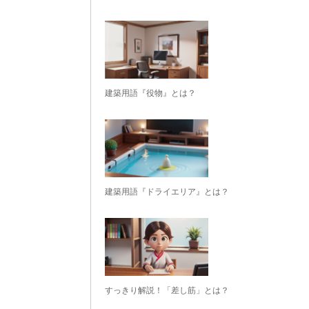
建築用語『役物』とは？
建築用語『ドライエリア』とは？
すっきり解説！「差し筋」とは？