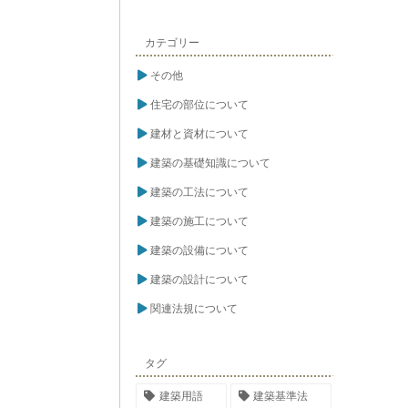
カテゴリー
その他
住宅の部位について
建材と資材について
建築の基礎知識について
建築の工法について
建築の施工について
建築の設備について
建築の設計について
関連法規について
タグ
建築用語
建築基準法