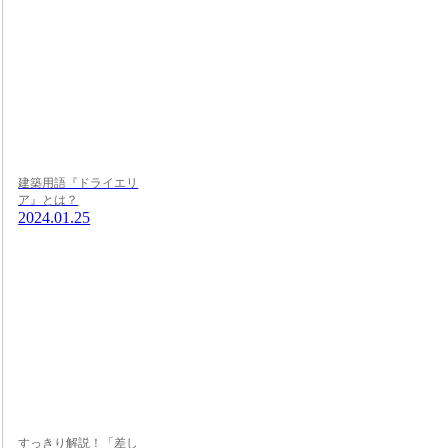
建築用語『ドライエリ
ア』とは？
2024.01.25
すっきり解説！「差し