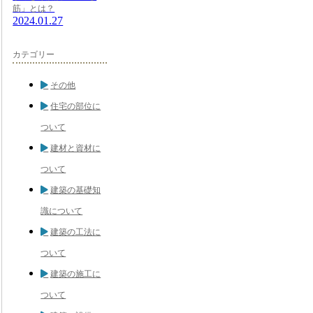
筋」とは？
2024.01.27
カテゴリー
その他
住宅の部位に
ついて
建材と資材に
ついて
建築の基礎知
識について
建築の工法に
ついて
建築の施工に
ついて