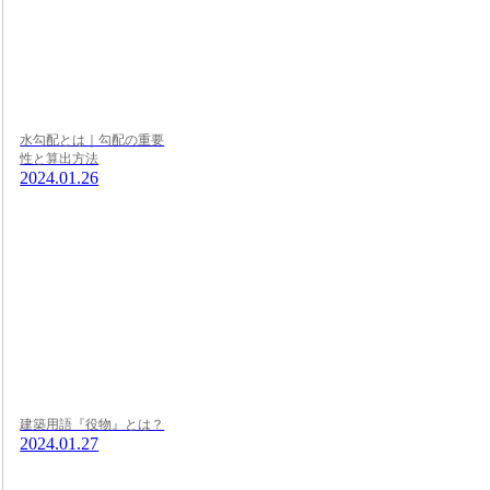
水勾配とは｜勾配の重要
性と算出方法
2024.01.26
建築用語『役物』とは？
2024.01.27