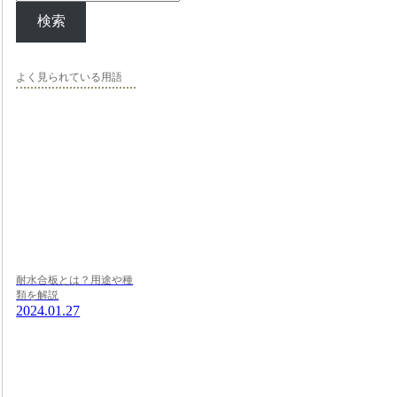
検索
よく見られている用語
耐水合板とは？用途や種
類を解説
2024.01.27