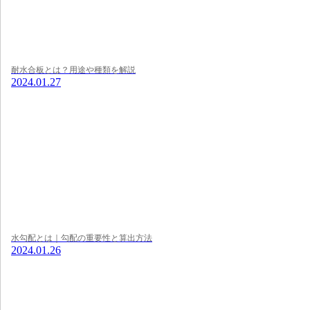
耐水合板とは？用途や種類を解説
2024.01.27
水勾配とは｜勾配の重要性と算出方法
2024.01.26