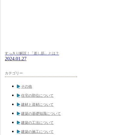
すっきり解説！「差し筋」とは？
2024.01.27
カテゴリー
その他
住宅の部位について
建材と資材について
建築の基礎知識について
建築の工法について
建築の施工について