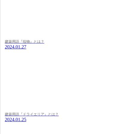
建築用語『役物』とは？
2024.01.27
建築用語『ドライエリア』とは？
2024.01.25