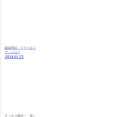
建築用語『ドライエリ
ア』とは？
2024.01.25
すっきり解説！「差し