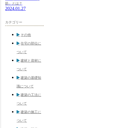
筋」とは？
2024.01.27
カテゴリー
その他
住宅の部位に
ついて
建材と資材に
ついて
建築の基礎知
識について
建築の工法に
ついて
建築の施工に
ついて