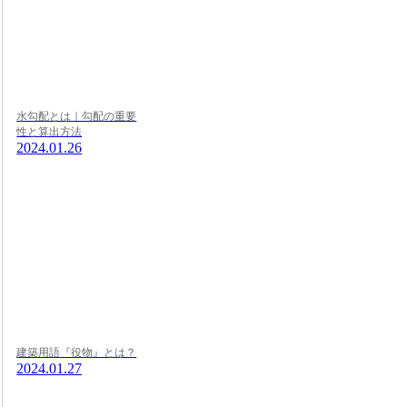
水勾配とは｜勾配の重要
性と算出方法
2024.01.26
建築用語『役物』とは？
2024.01.27