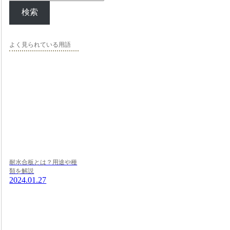
検索
よく見られている用語
耐水合板とは？用途や種
類を解説
2024.01.27