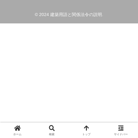
© 2024 建築用語と関係法令の説明.
ホーム
検索
トップ
サイドバー