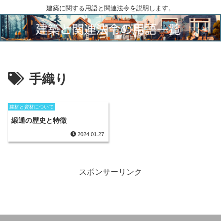
建築に関する用語と関連法令を説明します。
手織り
建材と資材について
緞通の歴史と特徴
2024.01.27
スポンサーリンク